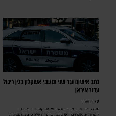
כתב אישום נגד שני תושבי אשקלון בגין ריגול
עבור איראן
אורן שלום
טרמילן אמושקוב, אזרח ישראלי, ואלינה קושנירקו, אזרחית
אוקראינית, נעצרו בחודש שעבר. בחקירה עלה כי ביצעו משימות