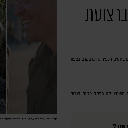
ברצועת
 בחטיבת כפיר נהרגו בקרב בצפון
סרן איליי גבריאל אטדגי ז"ל, סמ״ר נתנאל פסח
 עוד?