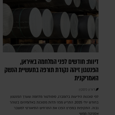
דיווח: חודשים לפני המלחמה באיראן,
הפנטגון זיהה נקודת תורפה בתעשיית הנשק
האמריקנית
דורון פסקין
לפי סוכנות הידיעות בלומברג, סימולטור מלחמה שערך הפנטגון
בחודש יולי 2025, התריע מפני תלות מסוכנת באלומיניום בטוהר
גבוה. התקיפות במפרץ הפכו את התרחיש התיאורטי למשבר
אספקה ממשי