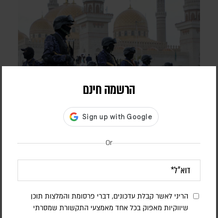
הרשמה חינם
דיווחים בתימן: עשרות הרוגים בתקיפה
חות'ית על כוחות הנתמכים על ידי סעודיה
Or
דורון פסקין
לפי הדיווחים, כטב"מים של החות'ים תקפו מחנות השייכים לכוחות
הממשלה ול"כוחות החירום התימנים", הממומנים על ידי סעודיה,
במזרח המדינה
הריני לאשר קבלת עדכונים, דברי פרסומת והמלצות תוכן
שיווקיות מאפוק בכל אחד מאמצעי התקשורת שמסרתי