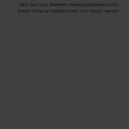
הסינית Shenzhen Zhibotong Electronics‎, מקבל גישה לרמת
ההרשאה הגבוהה ביותר במערכת ומתקשר עם שרתים חיצוניים