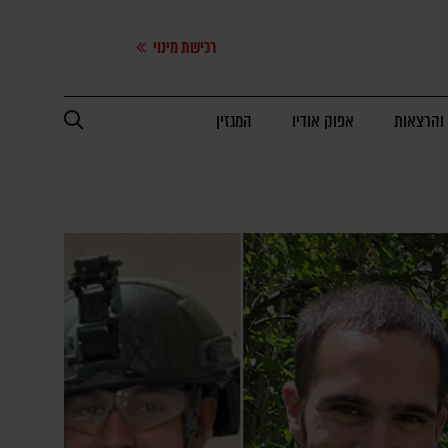
רכישת מינוי
 והרצאות
אפוק אודיו
המגזין