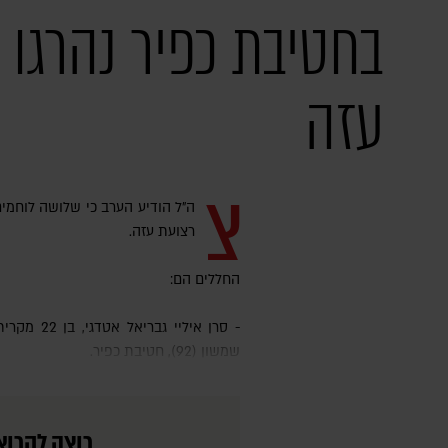
בחטיבת כפיר נהרגו 
עזה
צ
ה"ל הודיע הערב כי שלושה לוחמים
רצועת עזה.
החללים הם:
- סרן איליי גבריאל אטדגי, בן 22 מקרית מוצקין, סגן מפקד פלוגה בגדוד
שמשון (92), חטיבת כפיר.
רוצה לקרוא