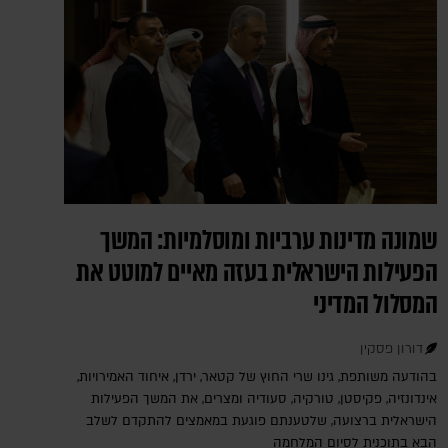
שמונה מדינות ערביות ומוסלמיות: המשך
הפעילות הישראלית בעזה מאיים למוטט את
המסלול המדיני
דורון פסקין
בהודעה משותפת, גינו שרי החוץ של קטאר, ירדן, איחוד האמירויות,
אינדונזיה, פקיסטן, טורקיה, סעודיה ומצרים, את המשך הפעילות
הישראלית ברצועה, שלטענתם פוגעת במאמצים להתקדם לשלב
הבא בתוכנית לסיום המלחמה