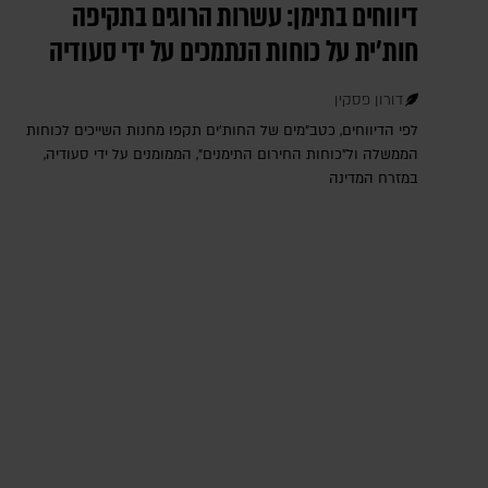
דיווחים בתימן: עשרות הרוגים בתקיפה
חות'ית על כוחות הנתמכים על ידי סעודיה
דורון פסקין
לפי הדיווחים, כטב"מים של החות'ים תקפו מחנות השייכים לכוחות
הממשלה ול"כוחות החירום התימנים", הממומנים על ידי סעודיה,
במזרח המדינה