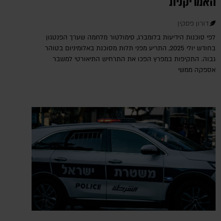
האמריקנית
דורון פסקין
לפי סוכנות הידיעות בלומברג, סימולטור מלחמה שערך הפנטגון
בחודש יולי 2025, התריע מפני תלות מסוכנת באלומיניום בטוהר
גבוה. התקיפות במפרץ הפכו את התרחיש התיאורטי למשבר
אספקה ממשי