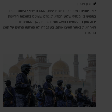
דורון פסקין
לפי דיווחים במספר סוכנויות ידיעות, ההסכם צפוי להיחתם בג'דה
במפגש בין מנהיגי שלוש המדינות. גורם שצוטט בסוכנות הידיעות
AFP טען כי המגעים בנושא נמשכו זמן רב, אך ההתפתחויות
האחרונות באזור האיצו אותם. בשלב זה, לא פורסמו פרטים על תוכן
ההסכם