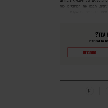
צנחנים, תקפו את המחבלים. כוח
ימה ובהם רימונים ואקדח.
 עוד?
ו או התחברו
התחברות