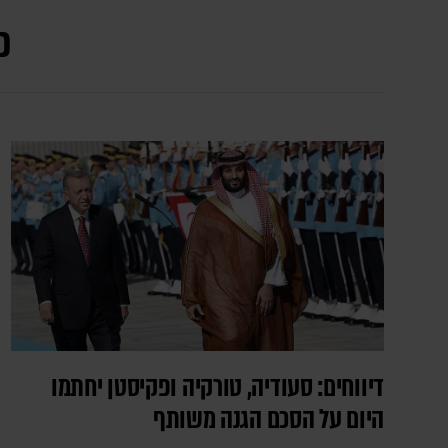
כ
דיווחים: סעודיה, טורקיה ופקיסטן יחתמו
היום על הסכם הגנה משותף