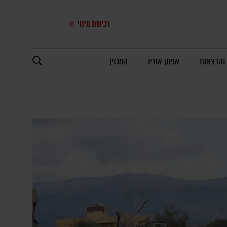
רכישת מינוי
 והרצאות
אפוק אודיו
המגזין