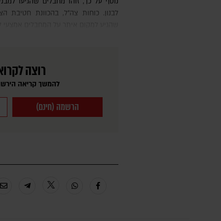
נוסף על כך, זוהו מחבלים שהגיעו למבנים מופללים של חיזבאללה בדרום
לבנון. כוחות צה״ל, בהכוונת חטיבת ה
שהגיע למקום איתר על המחבלים אמצעי לח
רוצה לקרוא
להמשך קריאה הירשמ
הרשמה (חינם)