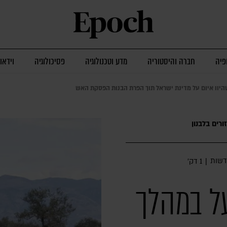
פיה
חברה והיסטוריה
מדע וטכנולוגיה
פסיכולוגיה
וידאו
 שהיוו איום על מדינת ישראל תוך הפרת הבנות הפסקת האש
רים בלבנון
שות
|
1 דק׳
ל במהלך