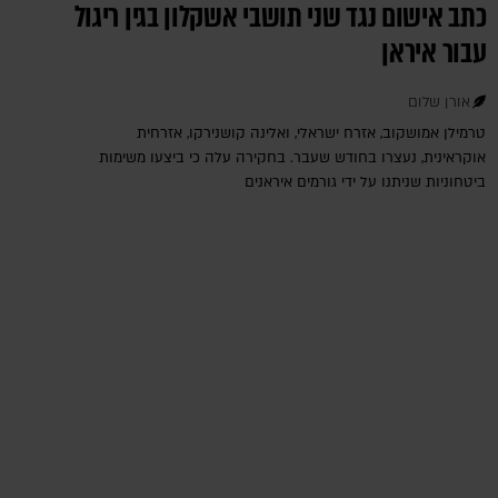
כתב אישום נגד שני תושבי אשקלון בגין ריגול
עבור איראן
אורן שלום
טרמילן אמושקוב, אזרח ישראלי, ואלינה קושנירקו, אזרחית
אוקראינית, נעצרו בחודש שעבר. בחקירה עלה כי ביצעו משימות
ביטחוניות שניתנו על ידי גורמים איראנים