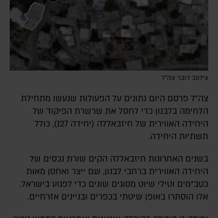
צילום: דובר צה"ל
צה"ל פרסם היום נתונים על הפעולות שנעשו מתחילת
הלחימה בלבנון כדי לחסל את שרשרת הפיקוד של
היחידה האווירית של חיזבאללה (יחידה 127), כולל
תשתיות היחידה.
בשנים האחרונות חיזבאללה הקים שורת נכסים של
היחידה האווירית ברחבי לבנון, שם ייצר ואחסן מאות
כטב"מים וטילי שיוט מסוגים שונים כדי לפגוע בישראל.
אלו הוסתרו באופן שיטתי בכפרים ובניינים אזרחיים.