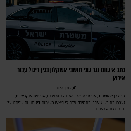
כתב אישום נגד שני תושבי אשקלון בגין ריגול עבור
איראן
אורן שלום
טרמילן אמושקוב, אזרח ישראלי, ואלינה קושנירקו, אזרחית אוקראינית,
נעצרו בחודש שעבר. בחקירה עלה כי ביצעו משימות ביטחוניות שניתנו על
ידי גורמים איראנים