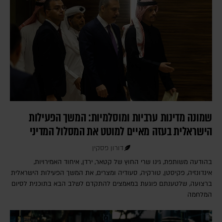
שמונה מדינות ערביות ומוסלמיות: המשך הפעילות
הישראלית בעזה מאיים למוטט את המסלול המדיני
דורון פסקין
בהודעה משותפת, גינו שרי החוץ של קטאר, ירדן, איחוד האמירויות,
אינדונזיה, פקיסטן, טורקיה, סעודיה ומצרים, את המשך הפעילות הישראלית
ברצועה, שלטענתם פוגעת במאמצים להתקדם לשלב הבא בתוכנית לסיום
המלחמה