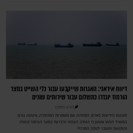
דיווח איראני: האגרות שייקבעו עבור כלי השייט במצר
הורמוז יוגדרו כתשלום עבור שירותים שונים
דורון פסקין
סוכנות הידיעות פארס, המזוהה עם משמרות המהפכה, ציטטה גורם
במשרד החוץ שטען כי הנתיב הצפוני והדרומי במצר הורמוז יבוטלו
והתנועה תועבר לנתיב המרכזי