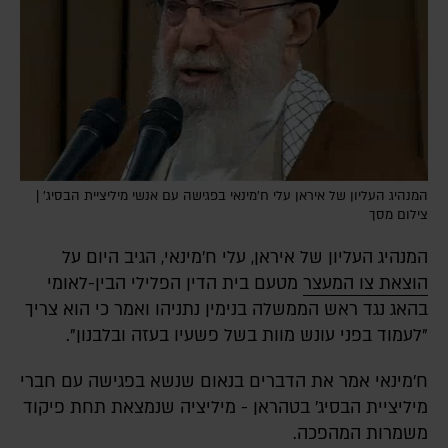
המנהיג העליון של איראן עלי ח'מינאי בפגישה עם אנשי מיליציית הבסיג' |
צילום מסך
המנהיג העליון של איראן, עלי ח'מינאי, הגיב היום על
הוצאת צו המעצר
מטעם בית הדין הפלילי הבין-לאומי
בהאג נגד ראש הממשלה בנימין נתניהו ואמר כי הוא צריך
"לעמוד בפני עונש מוות בשל פשעיו בעזה ובלבנון".
ח'מינאי אמר את הדברים בנאום שנשא בפגישה עם חברי
מיליציית הבסיג' בטהראן - מיליציה שנמצאת תחת פיקוד
משמרות המהפכה.