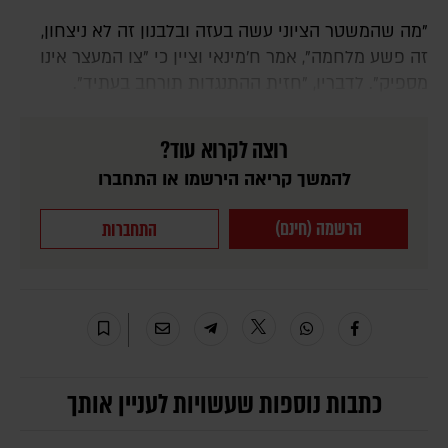
"מה שהמשטר הציוני עשה בעזה ובלבנון זה לא ניצחון,
זה פשע מלחמה", אמר ח'מינאי וציין כי "צו המעצר אינו
מספיק". לדבריו, "חזית ההתנגדות תורחב בעתיד".
רוצה לקרוא עוד?
להמשך קריאה הירשמו או התחברו
הרשמה (חינם)
התחברות
כתבות נוספות שעשויות לעניין אותך