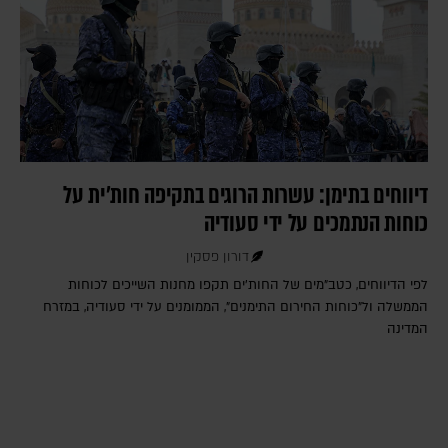
דיווחים בתימן: עשרות הרוגים בתקיפה חות'ית על
כוחות הנתמכים על ידי סעודיה
דורון פסקין
לפי הדיווחים, כטב"מים של החות'ים תקפו מחנות השייכים לכוחות
הממשלה ול"כוחות החירום התימנים", הממומנים על ידי סעודיה, במזרח
המדינה