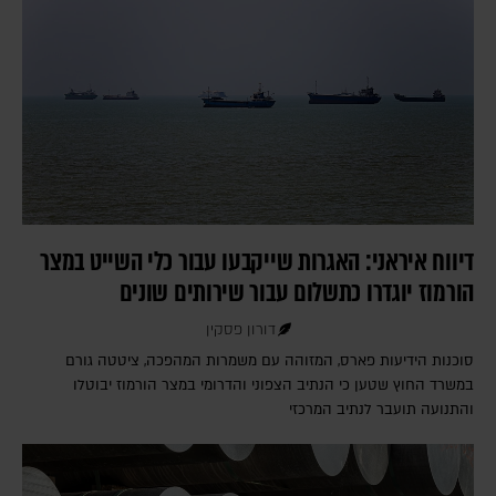
דיווח איראני: האגרות שייקבעו עבור כלי השייט במצר
הורמוז יוגדרו כתשלום עבור שירותים שונים
דורון פסקין
סוכנות הידיעות פארס, המזוהה עם משמרות המהפכה, ציטטה גורם
במשרד החוץ שטען כי הנתיב הצפוני והדרומי במצר הורמוז יבוטלו
והתנועה תועבר לנתיב המרכזי