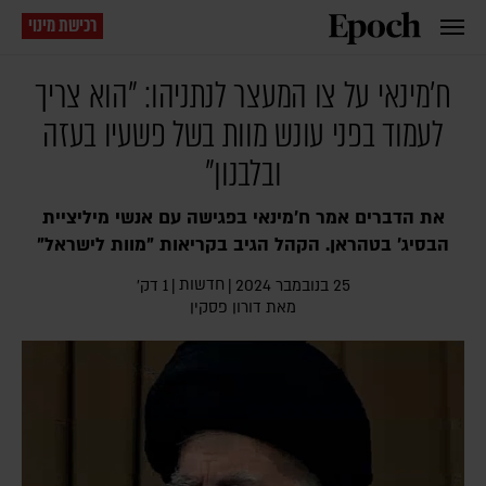
רכישת מינוי
ח'מינאי על צו המעצר לנתניהו: "הוא צריך
לעמוד בפני עונש מוות בשל פשעיו בעזה
ובלבנון"
את הדברים אמר ח'מינאי בפגישה עם אנשי מיליציית
הבסיג' בטהראן. הקהל הגיב בקריאות "מוות לישראל"
חדשות
25 בנובמבר 2024
|
|
1 דק׳
מאת
דורון פסקין