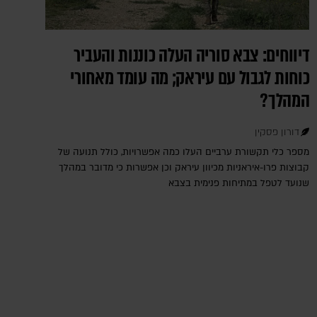
דיווחים: צבא סוריה העלה כוננות והעביר
כוחות לגבול עם עיראק; מה עומד מאחורי
המהלך?
דורון פסקין
מספר כלי תקשורת ערביים העלו כמה אפשרויות, כולל תנועה של
קבוצות פרו-איראניות מכיוון עיראק וכן אפשרות כי מדובר במהלך
שנועד לטפל במתיחות פנימית בצבא