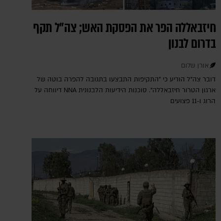
חיזבאללה הפר את הפסקת האש; צה"ל תקף
בדרום לבנון
אורן שלום
דובר צה"ל הודיע כי "התקיפות התבצעו בתגובה להפרה בוטה של
ארגון הטרור חיזבאללה". סוכנות הידיעות הלבנונית NNA דיווחה על
הרוג ו-11 פצועים