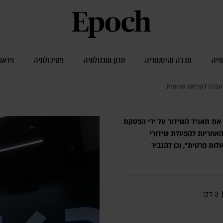
פיה
חברה והיסטוריה
מדע וטכנולוגיה
פסיכולוגיה
וידאו
עברה לקריאה טרומית
את תאגיד השידור על ידי הפסקת
האחריות להפעלת שידורי
לות פרטית", וכן להגביר
3 דק׳