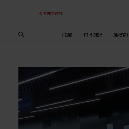
רכישת מינוי
 והרצאות
אפוק אודיו
המגזין