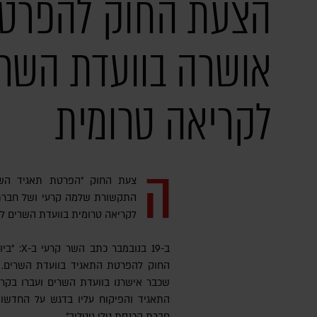
הצעת החוק להפרטת
אושרה בוועדת השרי
לקריאה טרומית
ה
צעת החוק "הפרטת תאגיד השיד
התקשורת שלמה קרעי ושל חברת ה
לקריאה טרומית בוועדת השרים לענ
ב-19 בנו
החוק להפרטת התאגיד בוועדת השרים. 
שכבר אישרנו בוועדת השרים ועברו בקרי
התאגיד והפיקוח עליו בדגש על החדשות
חברת הכנסת טלי גוטליב".