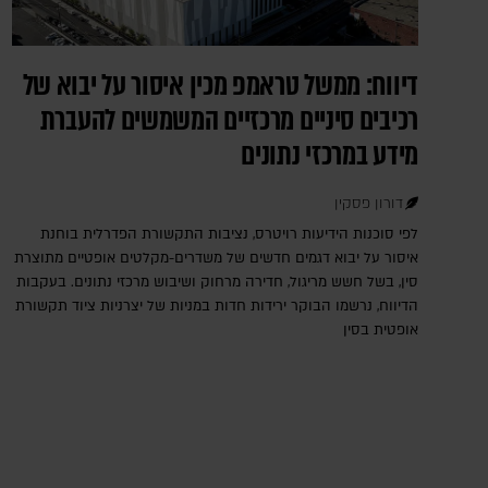
דיווח: ממשל טראמפ מכין איסור על יבוא של
רכיבים סיניים מרכזיים המשמשים להעברת
מידע במרכזי נתונים
דורון פסקין
לפי סוכנות הידיעות רויטרס, נציבות התקשורת הפדרלית בוחנת
איסור על יבוא דגמים חדשים של משדרים-מקלטים אופטיים מתוצרת
סין, בשל חשש מריגול, חדירה מרחוק ושיבוש מרכזי נתונים. בעקבות
הדיווח, נרשמו הבוקר ירידות חדות במניות של יצרניות ציוד תקשורת
אופטית בסין