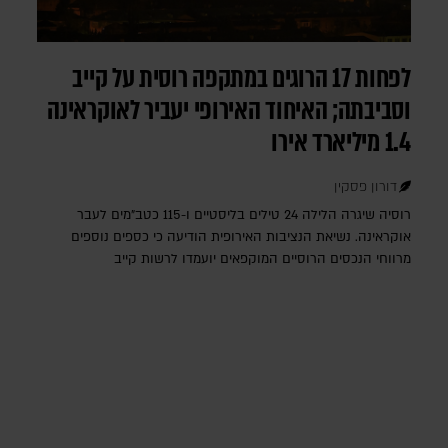
לפחות 17 הרוגים במתקפה רוסית על קייב
וסביבתה; האיחוד האירופי יעביר לאוקראינה
1.4 מיליארד אירו
דורון פסקין
רוסיה שיגרה הלילה 24 טילים בליסטיים ו-115 כטב"מים לעבר
אוקראינה. נשיאת הנציבות האירופית הודיעה כי כספים נוספים
מרווחי הנכסים הרוסיים המוקפאים יועמדו לרשות קייב