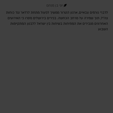
יוני בן מנחם
לדברי גורמים צבאיים, ארגון הטרור ממשיך לפעול מתחת לרדאר נגד כוחות
צה"ל, תוך שמירה על מרחב הכחשה. בכירים בירושלים מסרו כי האירועים
האחרונים מגבירים את המתיחות בשיחות בין ישראל ללבנון המתקיימות
השבוע