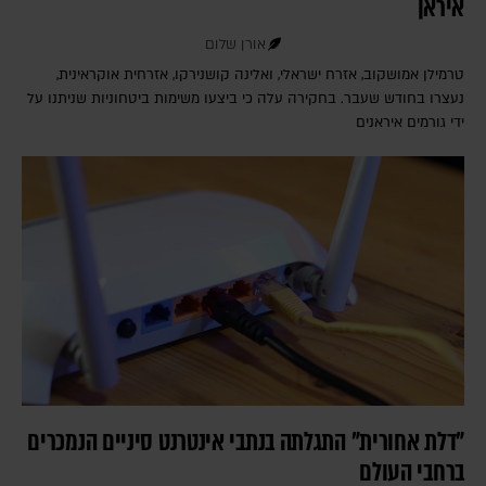
איראן
אורן שלום
טרמילן אמושקוב, אזרח ישראלי, ואלינה קושנירקו, אזרחית אוקראינית,
נעצרו בחודש שעבר. בחקירה עלה כי ביצעו משימות ביטחוניות שניתנו על
ידי גורמים איראנים
"דלת אחורית" התגלתה בנתבי אינטרנט סיניים הנמכרים
ברחבי העולם