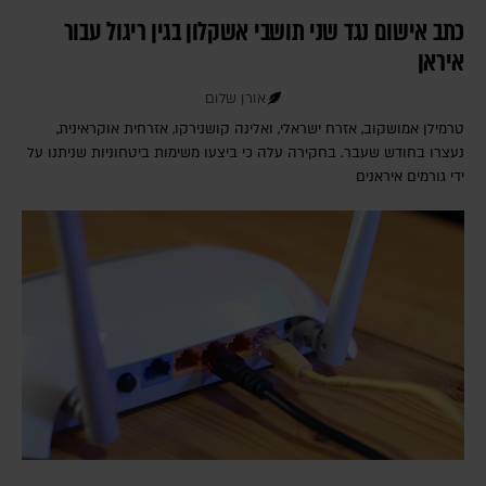
כתב אישום נגד שני תושבי אשקלון בגין ריגול עבור
איראן
אורן שלום
טרמילן אמושקוב, אזרח ישראלי, ואלינה קושנירקו, אזרחית אוקראינית,
נעצרו בחודש שעבר. בחקירה עלה כי ביצעו משימות ביטחוניות שניתנו על
ידי גורמים איראנים