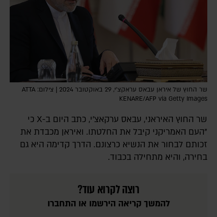
שר החוץ של איראן עבאס עראקצ'י, 29 באוקטובר 2024 | צילום: ATTA
KENARE/AFP via Getty Images
שר החוץ האיראני, עבאס ערקאצ'י, כתב היום ב-X כי
"העם האמריקני קיבל את החלטתו. ואיראן מכבדת את
זכותם לבחור את הנשיא כרצונם. הדרך קדימה היא גם
בחירה, והיא מתחילה בכבוד.
רוצה לקרוא עוד?
להמשך קריאה הירשמו או התחברו