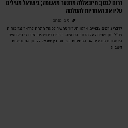
דרום לבנון: חיזבאללה מתנער מאשמה; בישראל מטילים
עליו את האחריות להסלמה
יוני בן מנחם
לדברי גורמים צבאיים, ארגון הטרור ממשיך לפעול מתחת לרדאר נגד כוחות
צה"ל, תוך שמירה על מרחב הכחשה. בכירים בירושלים מסרו כי האירועים
האחרונים מגבירים את המתיחות בשיחות בין ישראל ללבנון המתקיימות
השבוע