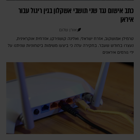
כתב אישום נגד שני תושבי אשקלון בגין ריגול עבור
איראן
אורן שלום
טרמילן אמושקוב, אזרח ישראלי, ואלינה קושנירקו, אזרחית אוקראינית,
נעצרו בחודש שעבר. בחקירה עלה כי ביצעו משימות ביטחוניות שניתנו על
ידי גורמים איראנים