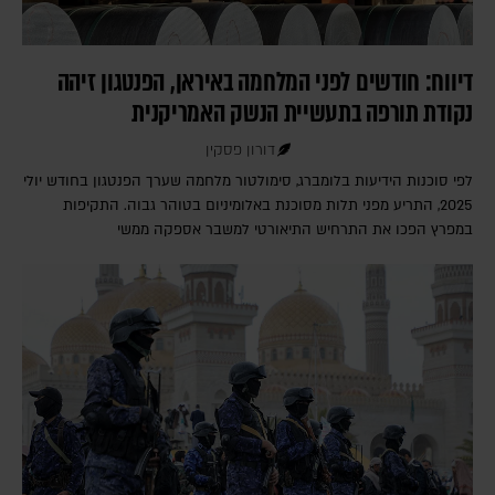
דיווח: חודשים לפני המלחמה באיראן, הפנטגון זיהה
נקודת תורפה בתעשיית הנשק האמריקנית
דורון פסקין
לפי סוכנות הידיעות בלומברג, סימולטור מלחמה שערך הפנטגון בחודש יולי
2025, התריע מפני תלות מסוכנת באלומיניום בטוהר גבוה. התקיפות
במפרץ הפכו את התרחיש התיאורטי למשבר אספקה ממשי