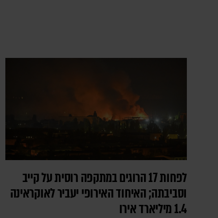
לפחות 17 הרוגים במתקפה רוסית על קייב
וסביבתה; האיחוד האירופי יעביר לאוקראינה
1.4 מיליארד אירו