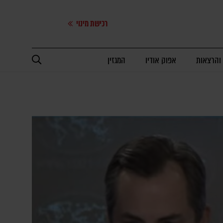
רכישת מינוי
 והרצאות
אפוק אודיו
המגזין