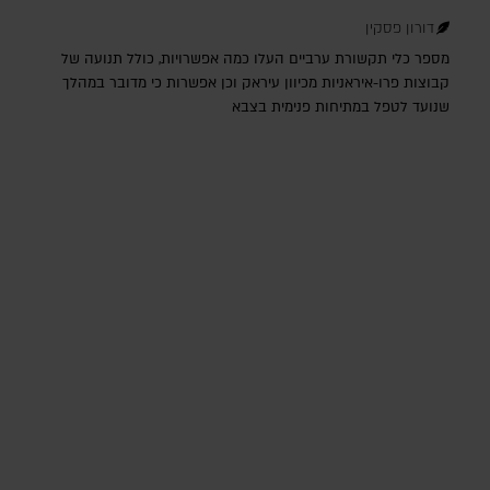
דורון פסקין
מספר כלי תקשורת ערביים העלו כמה אפשרויות, כולל תנועה של
קבוצות פרו-איראניות מכיוון עיראק וכן אפשרות כי מדובר במהלך
שנועד לטפל במתיחות פנימית בצבא