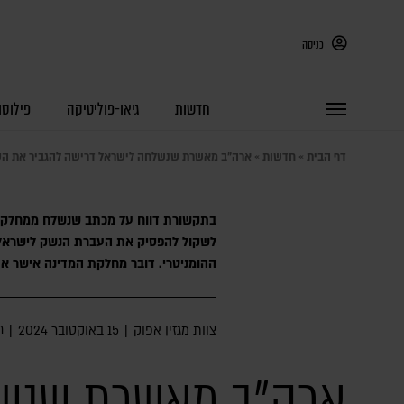
כניסה
חדשות
גיאו-פוליטיקה
פילוסו
דף הבית
»
חדשות
»
ארה"ב מאשרת שנשלחה לישראל דרישה להגביר את הסיו
בתקשורת דווח על מכתב שנשלח ממחלקת 
לשקול להפסיק את העברת הנשק לישראל, א
ההומניטרי. דובר מחלקת המדינה אישר א
ח
צוות מגזין אפוק
|
15 באוקטובר 2024
|