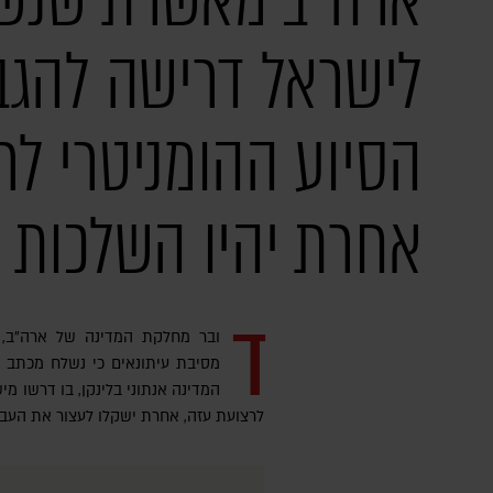
ארה"ב מאשרת שנש
לישראל דרישה להגב
הסיוע ההומניטרי לר
אחרת יהיו השלכות
ד
ובר מחלקת המדינה של ארה''ב, 
מסיבת עיתונאים כי נשלח מכתב ממ
המדינה אנתוני בלינקן, בו דרשו מ
לרצועת עזה, אחרת ישקלו לעצור את העב