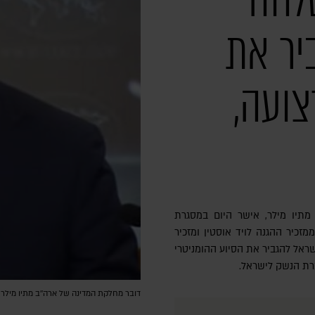
לחה
יר את
צועה,
מתיו מילר, אישר היום במסגרת
זכיר ההגנה לויד אוסטין ומזכיר
ישראל להגביר את הסיוע ההומניטרי
רת הנשק לישראל.
דובר מחלקת המדינה של ארה''ב מתיו מילר 