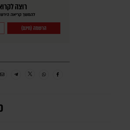
רוצה לקרוא
להמשך קריאה הירשמ
הרשמה (חינם)
כ