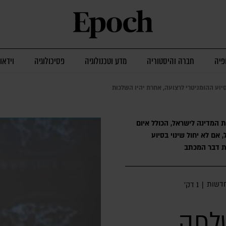
פיה
חברה והיסטוריה
מדע וטכנולוגיה
פסיכולוגיה
וידאו
ע ההומניטרי לרצועה, אחרת יהיו השלכות
המדינה לישראל, הכולל איום
ם לא יחול שינוי בסיוע
ת דבר המכתב
דשות
|
1 דק׳