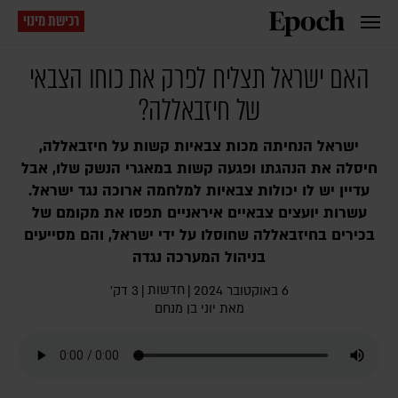
רכישת מינוי
האם ישראל תצליח לפרק את כוחו הצבאי
של חיזבאללה?
ישראל הנחיתה מכות צבאיות קשות על חיזבאללה,
חיסלה את הנהגתו ופגעה קשות במאגרי הנשק שלו, אבל
עדיין יש לו יכולות צבאיות למלחמה ארוכה נגד ישראל.
עשרות יועצים צבאיים איראניים תפסו את מקומם של
בכירים בחיזבאללה שחוסלו על ידי ישראל, והם מסייעים
בניהול המערכה נגדה
חדשות
6 באוקטובר 2024
|
|
3 דק׳
מאת
יוני בן מנחם