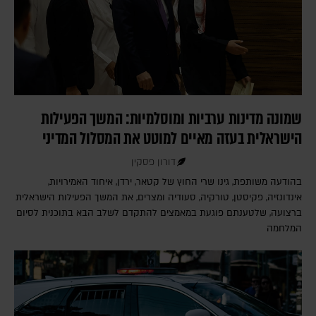
שמונה מדינות ערביות ומוסלמיות: המשך הפעילות
הישראלית בעזה מאיים למוטט את המסלול המדיני
דורון פסקין
בהודעה משותפת, גינו שרי החוץ של קטאר, ירדן, איחוד האמירויות,
אינדונזיה, פקיסטן, טורקיה, סעודיה ומצרים, את המשך הפעילות הישראלית
ברצועה, שלטענתם פוגעת במאמצים להתקדם לשלב הבא בתוכנית לסיום
המלחמה