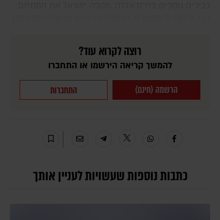
בכירים נוספים בחיזבאללה, תקפה ישראל את המתחם
בו הם שהו בשכונת א-דאחייה בביירות וחיסלה את כולם.
רוצה לקרוא עוד?
להמשך קריאה הירשמו או התחברו
הרשמה (חינם)
התחברות
כתבות נוספות שעשויות לעניין אותך