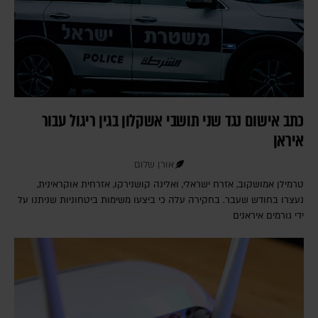
כתב אישום נגד שני תושבי אשקלון בגין ריגול עבור
איראן
אורן שלום
טרמילן אמושקוב, אזרח ישראלי, ואלינה קושנירקו, אזרחית אוקראינית,
נעצרו בחודש שעבר. בחקירה עלה כי ביצעו משימות ביטחוניות שניתנו על
ידי גורמים איראנים