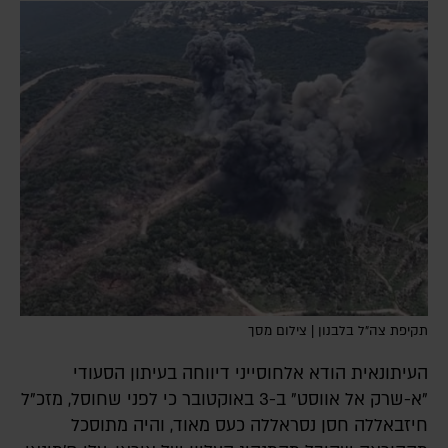
תקיפת צה"ל בלבנון | צילום מסך
העיתונאית הודא אלחוסייני דיווחה בעיתון הסעודי
"א-שרק אל אווסט" ב-3 באוקטובר כי לפני שחוסל, מזכ"ל
חיזבאללה חסן נסראללה כעס מאוד, והיה מתוסכל