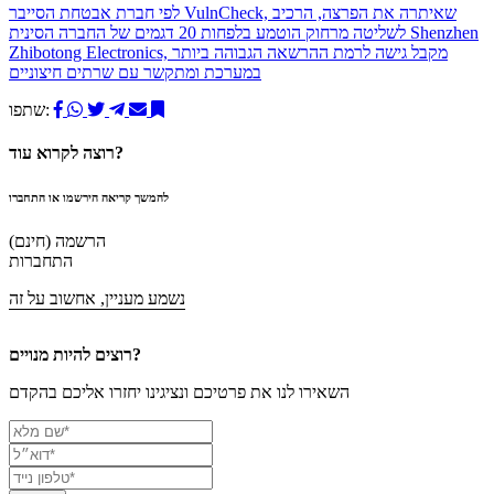
לפי חברת אבטחת הסייבר VulnCheck‎, שאיתרה את הפרצה, הרכיב
לשליטה מרחוק הוטמע בלפחות 20 דגמים של החברה הסינית Shenzhen
Zhibotong Electronics‎, מקבל גישה לרמת ההרשאה הגבוהה ביותר
במערכת ומתקשר עם שרתים חיצוניים
שתפו:
רוצה לקרוא עוד?
להמשך קריאה הירשמו או התחברו
הרשמה (חינם)
התחברות
נשמע מעניין, אחשוב על זה
רוצים להיות מנויים?
השאירו לנו את פרטיכם ונציגינו יחזרו אליכם בהקדם