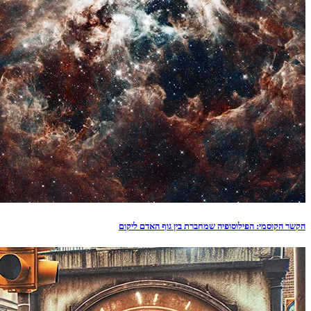
הקשר הקוסמי: הפילוסופיה שמחברת בין גוף האדם ליקום