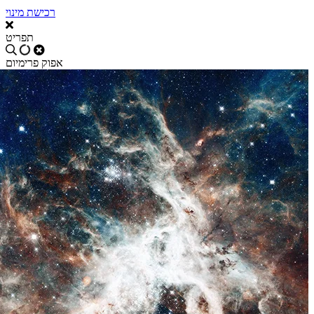
רכישת מינוי
תפריט
אפוק פרימיום