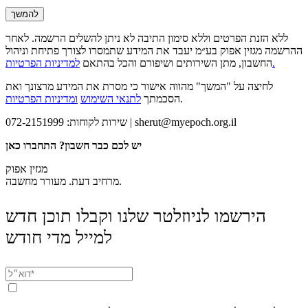
להמשך
ללא הזנת הפרטים וללא סימון התיבה לא ניתן להשלים הרשמה. לאחר
ההרשמה מגזין אפוק בע״מ יעבד את המידע שתמסרו לצורך פתיחת וניהול
למדיניות הפרטיות.
החשבון, מתן השירותים ושיפורם והכל בהתאם
לחיצה על "המשך" מהווה אישור כי מסרת את המידע מרצונך ואת
.
הסכמתך
לתנאי השימוש
ומדיניות הפרטיות
sherut@myepoch.org.il
שירות לקוחות: 072-2151999 |
יש לכם כבר חשבון? התחברו כאן
מגזין אפוק
מרחיב דעת. מעורר מחשבה.
הירשמו לניוזלטר שלנו וקבלו תוכן חדש
למייל מדי חודש