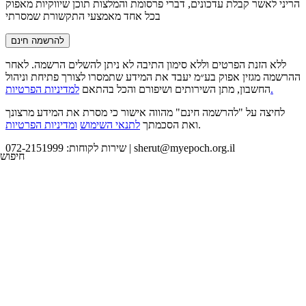
הריני לאשר קבלת עדכונים, דברי פרסומת והמלצות תוכן שיווקיות מאפוק
בכל אחד מאמצעי התקשורת שמסרתי
להרשמה חינם
ללא הזנת הפרטים וללא סימון התיבה לא ניתן להשלים הרשמה. לאחר
ההרשמה מגזין אפוק בע״מ יעבד את המידע שתמסרו לצורך פתיחת וניהול
למדיניות הפרטיות.
החשבון, מתן השירותים ושיפורם והכל בהתאם
לחיצה על "להרשמה חינם" מהווה אישור כי מסרת את המידע מרצונך
.
ואת הסכמתך
לתנאי השימוש
ומדיניות הפרטיות
sherut@myepoch.org.il
שירות לקוחות: 072-2151999 |
חיפוש