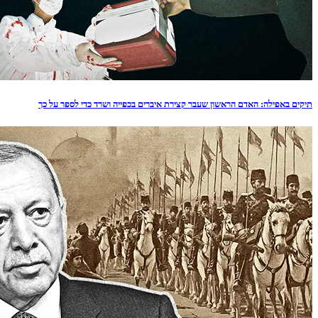
תיקים באפילה: האדם הראשון שעבר קצירת איברים בכפייה ושרד כדי לספר על כך