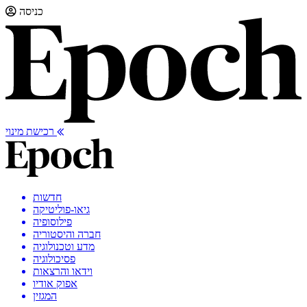
כניסה
רכישת מינוי
חדשות
גיאו-פוליטיקה
פילוסופיה
חברה והיסטוריה
מדע וטכנולוגיה
פסיכולוגיה
וידאו והרצאות
אפוק אודיו
המגזין