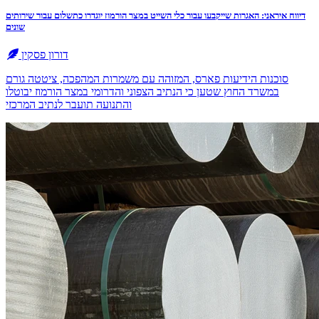
דיווח איראני: האגרות שייקבעו עבור כלי השייט במצר הורמוז יוגדרו כתשלום עבור שירותים
שונים
דורון פסקין
סוכנות הידיעות פארס, המזוהה עם משמרות המהפכה, ציטטה גורם
במשרד החוץ שטען כי הנתיב הצפוני והדרומי במצר הורמוז יבוטלו
והתנועה תועבר לנתיב המרכזי