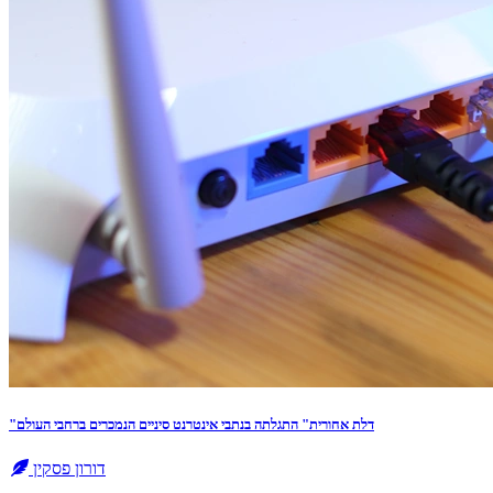
"דלת אחורית" התגלתה בנתבי אינטרנט סיניים הנמכרים ברחבי העולם
דורון פסקין