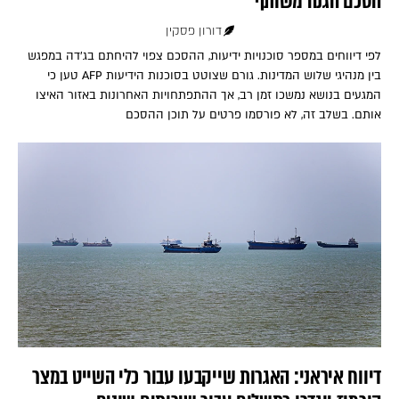
הסכם הגנה משותף
דורון פסקין
לפי דיווחים במספר סוכנויות ידיעות, ההסכם צפוי להיחתם בג'דה במפגש
בין מנהיגי שלוש המדינות. גורם שצוטט בסוכנות הידיעות AFP טען כי
המגעים בנושא נמשכו זמן רב, אך ההתפתחויות האחרונות באזור האיצו
אותם. בשלב זה, לא פורסמו פרטים על תוכן ההסכם
דיווח איראני: האגרות שייקבעו עבור כלי השייט במצר