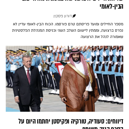
הבין-לאומי
דורון פסקין
מספר החיילים ומועד פריסתם טרם פורסמו. הכוח הבין-לאומי עדיין לא
נפרס ברצועה, וממתין ליישום השלב השני וכניסת המנהלת הפלסטינית
שאמורה לנהל את הרצועה
דיווחים: סעודיה, טורקיה ופקיסטן יחתמו היום על