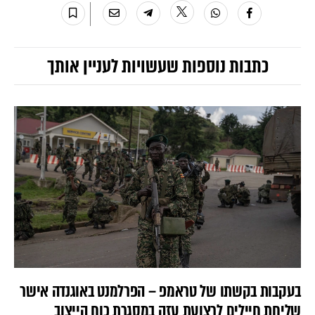
כתבות נוספות שעשויות לעניין אותך
בעקבות בקשתו של טראמפ – הפרלמנט באוגנדה אישר
שליחת חיילים לרצועת עזה במסגרת כוח הייצוב