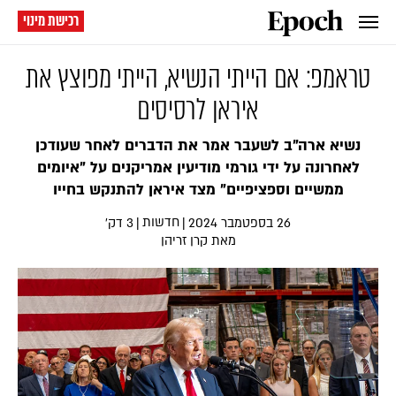
רכישת מינוי
טראמפ: אם הייתי הנשיא, הייתי מפוצץ את
איראן לרסיסים
נשיא ארה"ב לשעבר אמר את הדברים לאחר שעודכן
לאחרונה על ידי גורמי מודיעין אמריקנים על "איומים
ממשיים וספציפיים" מצד איראן להתנקש בחייו
חדשות
26 בספטמבר 2024
|
|
3 דק׳
מאת
קרן זריהן