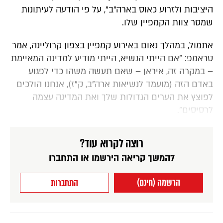
היציבות ולזרוע כאוס בארה"ב", על פי הודעה לעיתונות
שמסר צוות הקמפיין שלו.
אתמול, במהלך נאום באירוע קמפיין בצפון קרוליינה, אמר
טראמפ: "אם הייתי הנשיא, הייתי מודיע למדינה המאיימת
– במקרה זה, איראן – שאם תעשה משהו כדי לפגוע
באדם הזה (מועמד לנשיאות ארה"ב, ק"ז), אנחנו הולכים
לפוצץ את הערים הגדולות שלך ואת המדינה עצמה
לרסיסים".
רוצה לקרוא עוד?
להמשך קריאה הירשמו או התחברו
הרשמה (חינם)
התחברות