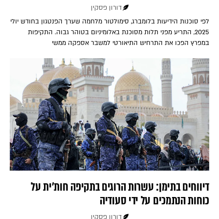
דורון פסקין
לפי סוכנות הידיעות בלומברג, סימולטור מלחמה שערך הפנטגון בחודש יולי
2025, התריע מפני תלות מסוכנת באלומיניום בטוהר גבוה. התקיפות
במפרץ הפכו את התרחיש התיאורטי למשבר אספקה ממשי
דיווחים בתימן: עשרות הרוגים בתקיפה חות'ית על
כוחות הנתמכים על ידי סעודיה
דורון פסקין