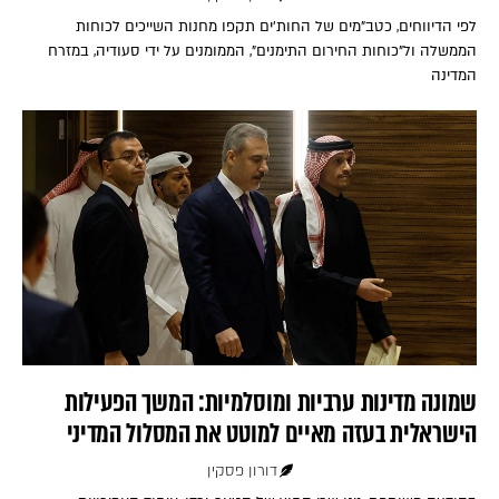
לפי הדיווחים, כטב"מים של החות'ים תקפו מחנות השייכים לכוחות
הממשלה ול"כוחות החירום התימנים", הממומנים על ידי סעודיה, במזרח
המדינה
שמונה מדינות ערביות ומוסלמיות: המשך הפעילות
הישראלית בעזה מאיים למוטט את המסלול המדיני
דורון פסקין