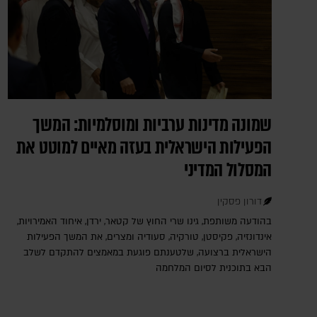
שמונה מדינות ערביות ומוסלמיות: המשך
הפעילות הישראלית בעזה מאיים למוטט את
המסלול המדיני
דורון פסקין
בהודעה משותפת, גינו שרי החוץ של קטאר, ירדן, איחוד האמירויות,
אינדונזיה, פקיסטן, טורקיה, סעודיה ומצרים, את המשך הפעילות
הישראלית ברצועה, שלטענתם פוגעת במאמצים להתקדם לשלב
הבא בתוכנית לסיום המלחמה