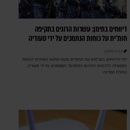
דיווחים בתימן: עשרות הרוגים בתקיפה
חות'ית על כוחות הנתמכים על ידי סעודיה
דורון פסקין
לפי הדיווחים, כטב"מים של החות'ים תקפו מחנות השייכים לכוחות
הממשלה ול"כוחות החירום התימנים", הממומנים על ידי סעודיה,
במזרח המדינה