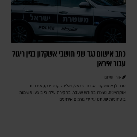
כתב אישום נגד שני תושבי אשקלון בגין ריגול
עבור איראן
אורן שלום
טרמילן אמושקוב, אזרח ישראלי, ואלינה קושנירקו, אזרחית
אוקראינית, נעצרו בחודש שעבר. בחקירה עלה כי ביצעו משימות
ביטחוניות שניתנו על ידי גורמים איראנים