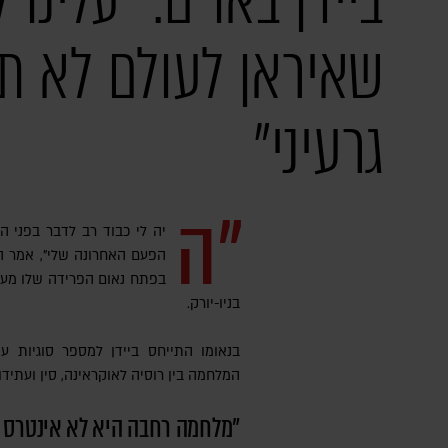
ביידן באו"ם: "עלינו 
שאיראן לעולם לא ת
גרעיני"
"ה
יה לי כבוד רב לדבר בפני ה
הפעם האחרונה שלי", אמר היו
בפתח נאום הפרידה שלו מעל
בניו-יורק.
בנאומו התייחס ביידן למספר סוגיות עי
המלחמה בין רוסיה לאוקראינה, סין ועתידו
"מלחמה רחבה היא לא אינטרס 