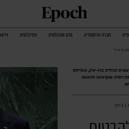
פיה
חברה והיסטוריה
מדע וטכנולוגיה
פסיכולוגיה
וידאו
ק גרעיני"
צרת הכללית בניו-יורק, והתייחס
ת רוסיה-אוקראינה ולהצעה
ון
|
3 דק׳