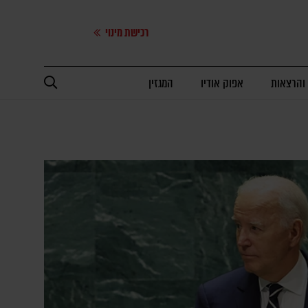
רכישת מינוי
 והרצאות
אפוק אודיו
המגזין