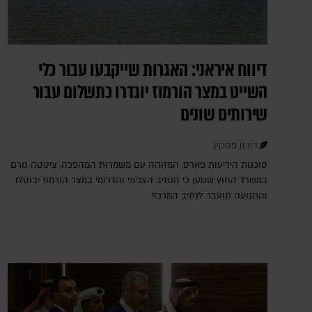
דיווח איראני: האגרות שייקבעו עבור כלי
השייט במצר הורמוז יוגדרו כתשלום עבור
שירותים שונים
דורון פסקין
סוכנות הידיעות פארס, המזוהה עם משמרות המהפכה, ציטטה גורם
במשרד החוץ שטען כי הנתיב הצפוני והדרומי במצר הורמוז יבוטלו
והתנועה תועבר לנתיב המרכזי