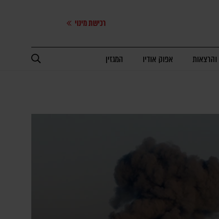
רכישת מינוי
 והרצאות
אפוק אודיו
המגזין