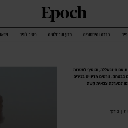
פיה
חברה והיסטוריה
מדע וטכנולוגיה
פסיכולוגיה
וידאו
ת עם חיזבאללה, והוסיף למטרות
בטחה. גורמים מדיניים בכירים
בנון למערכה צבאית קשה
ת
|
3 דק׳