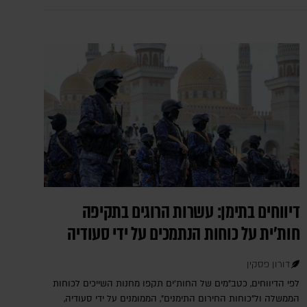
דיווחים בתימן: עשרות הרוגים בתקיפה
חות'ית על כוחות הנתמכים על ידי סעודיה
דורון פסקין
לפי הדיווחים, כטב"מים של החות'ים תקפו מחנות השייכים לכוחות
הממשלה ול"כוחות החירום התימנים", הממומנים על ידי סעודיה,