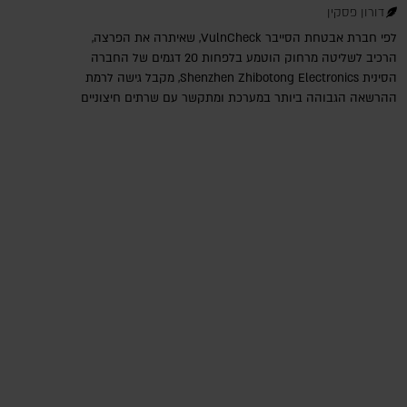
דורון פסקין
לפי חברת אבטחת הסייבר VulnCheck‎, שאיתרה את הפרצה,
הרכיב לשליטה מרחוק הוטמע בלפחות 20 דגמים של החברה
הסינית Shenzhen Zhibotong Electronics‎, מקבל גישה לרמת
ההרשאה הגבוהה ביותר במערכת ומתקשר עם שרתים חיצוניים