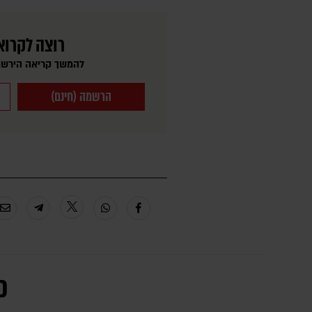
רוצה לקרוא
להמשך קריאה הירשמ
הרשמה (חינם)
כ