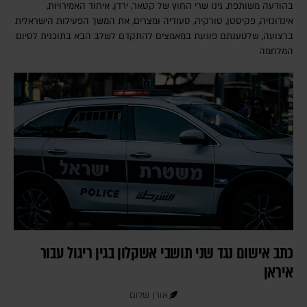
בהודעה משותפת, גינו שרי החוץ של קטאר, ירדן, איחוד האמירויות,
אינדונזיה, פקיסטן, טורקיה, סעודיה ומצרים, את המשך הפעילות הישראלית
ברצועה, שלטענתם פוגעת במאמצים להתקדם לשלב הבא בתוכנית לסיום
המלחמה
כתב אישום נגד שני תושבי אשקלון בגין ריגול עבור
איראן
אורן שלום