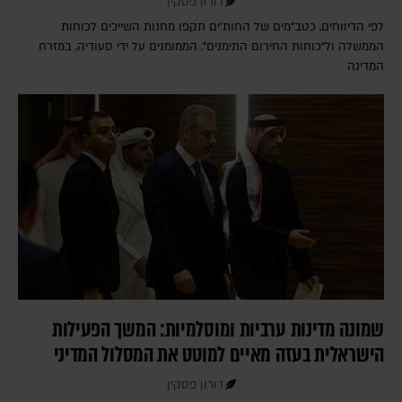
דורון פסקין
לפי הדיווחים, כטב"מים של החות'ים תקפו מחנות השייכים לכוחות
הממשלה ול"כוחות החירום התימנים", הממומנים על ידי סעודיה, במזרח
המדינה
שמונה מדינות ערביות ומוסלמיות: המשך הפעילות
הישראלית בעזה מאיים למוטט את המסלול המדיני
דורון פסקין