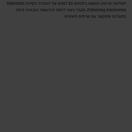
לשליטה מרחוק הוטמע בלפחות 20 דגמים של החברה הסינית Shenzhen
Zhibotong Electronics‎, מקבל גישה לרמת ההרשאה הגבוהה ביותר
במערכת ומתקשר עם שרתים חיצוניים