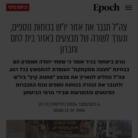
רכישת מינוי
צה"ל תגבר את אזור יו"ש בכוחות נוספים,
ונערך לשורה של מבצעים באזור בית לחם
וחברון
גורם ביטחוני בכיר אומר כי שטחי יהודה ושומרון הם
בבחינת "פצצה מתקתקת" העומדת להתפוצץ בכל רגע.
צה"ל החליט להאריך את מבצע "מחנות קיץ" ביו"ש
ולתגבר את הגזרה בכוחות נוספים נוכח התגברות
הפיגועים וההתרעות שבידי גורמי הביטחון
חדשות
4 בספטמבר 2024
|
|
3 דק׳
מאת
יוני בן מנחם