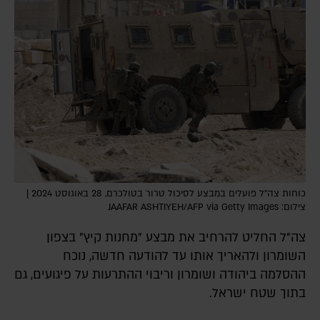
כוחות צה"ל פועלים במבצע לסיכול טרור בטולכרם, 28 באוגוסט 2024 |
צילום: JAAFAR ASHTIYEH/AFP via Getty Images
צה"ל החליט להרחיב את מבצע "מחנות קיץ" בצפון
השומרון ולהאריך אותו עד להודעה חדשה, נוכח
ההסלמה ביהודה ושומרון וריבוי ההתרעות על פיגועים, גם
בתוך שטח ישראל.