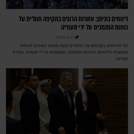
דיווחים בתימן: עשרות הרוגים בתקיפה חות'ית על
כוחות הנתמכים על ידי סעודיה
דורון פסקין
לפי הדיווחים, כטב"מים של החות'ים תקפו מחנות השייכים לכוחות
הממשלה ול"כוחות החירום התימנים", הממומנים על ידי סעודיה, במזרח
המדינה