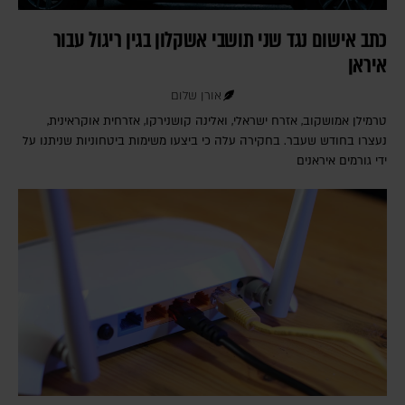
כתב אישום נגד שני תושבי אשקלון בגין ריגול עבור
איראן
אורן שלום
טרמילן אמושקוב, אזרח ישראלי, ואלינה קושנירקו, אזרחית אוקראינית,
נעצרו בחודש שעבר. בחקירה עלה כי ביצעו משימות ביטחוניות שניתנו על
ידי גורמים איראנים