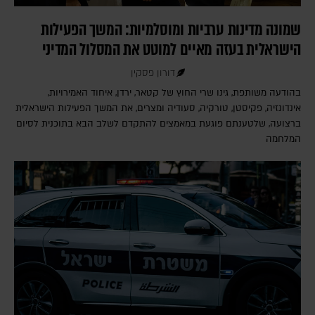
שמונה מדינות ערביות ומוסלמיות: המשך הפעילות
הישראלית בעזה מאיים למוטט את המסלול המדיני
דורון פסקין
בהודעה משותפת, גינו שרי החוץ של קטאר, ירדן, איחוד האמירויות,
אינדונזיה, פקיסטן, טורקיה, סעודיה ומצרים, את המשך הפעילות הישראלית
ברצועה, שלטענתם פוגעת במאמצים להתקדם לשלב הבא בתוכנית לסיום
המלחמה