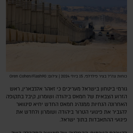
כוחות צה"ל בציר פילדלפי, 15 ביולי 2024 | צילום: Oren Cohen/Flash90
גורמי ביטחון בישראל מעריכים כי זאהר אלג'בארין, ראש
הזרוע הצבאית של חמאס ביהודה ושומרון, קיבל בתקופה
האחרונה הנחיות ממנהיג חמאס החדש יחיא סינוואר
להגביר את פיגועי הטרור ביהודה ושומרון ולחדש את
פיגועי ההתאבדות בתוך ישראל.