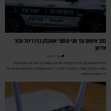
כתב אישום נגד שני תושבי אשקלון בגין ריגול עבור
איראן
אורן שלום
טרמילן אמושקוב, אזרח ישראלי, ואלינה קושנירקו, אזרחית אוקראינית,
נעצרו בחודש שעבר. בחקירה עלה כי ביצעו משימות ביטחוניות שניתנו על
ידי גורמים איראנים