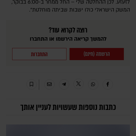
לזעזע. לכן ההחלטה שלי – החל ממחר ב-6:00 בבוקר,
המשק הישראלי כולו ישבות שביתה מוחלטת".
רוצה לקרוא עוד?
להמשך קריאה הירשמו או התחברו
הרשמה (חינם)
התחברות
כתבות נוספות שעשויות לעניין אותך