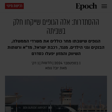
רכישת מינוי
ההסתדרות: אלה הגופים שייקחו חלק
בשביתה
הגופים שישבתו מחר כוללים את משרדי הממשלה,
הבנקים וגני הילדים. מנגד, רכבת ישראל, מד"א ורשתות
השיווק והמזון יפעלו כסדרם
חדשות
1 בספטמבר 2024
|
|
1 דק׳
מאת
יובל גומא