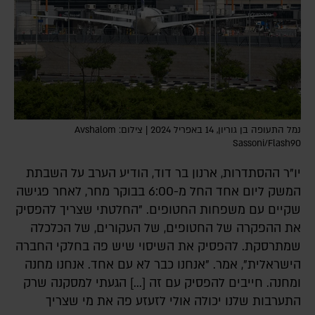
נמל התעופה בן גוריון, 14 באפריל 2024 | צילום: Avshalom
Sassoni/Flash90
יו"ר ההסתדרות, ארנון בר דוד, הודיע הערב על השבתת
המשק ליום אחד החל מ-6:00 בבוקר מחר, לאחר פגישה
שקיים עם משפחות החטופים. "החלטתי שצריך להפסיק
את ההפקרה של החטופים, של העקורים, של הכלכלה
שמתרסקת. להפסיק את השיסוי שיש פה בחלקי החברה
הישראלית", אמר. "אנחנו כבר לא עם אחד. אנחנו מחנה
ומחנה. חייבים להפסיק עם זה [...] הגעתי למסקנה שרק
התערבות שלנו יכולה אולי לזעזע פה את מי שצריך