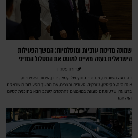
שמונה מדינות ערביות ומוסלמיות: המשך הפעילות
הישראלית בעזה מאיים למוטט את המסלול המדיני
דורון פסקין
בהודעה משותפת, גינו שרי החוץ של קטאר, ירדן, איחוד האמירויות,
אינדונזיה, פקיסטן, טורקיה, סעודיה ומצרים, את המשך הפעילות הישראלית
ברצועה, שלטענתם פוגעת במאמצים להתקדם לשלב הבא בתוכנית לסיום
המלחמה