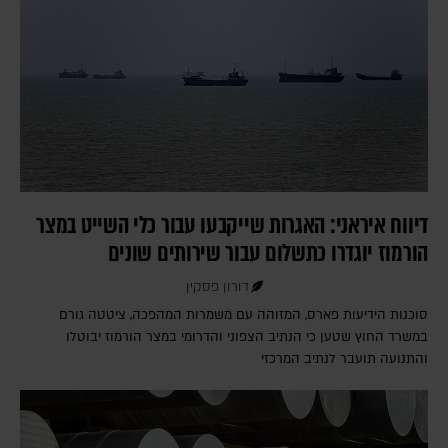
דיווח איראני: האגרות שייקבעו עבור כלי השייט במצר
הורמוז יוגדרו כתשלום עבור שירותים שונים
דורון פסקין
סוכנות הידיעות פארס, המזוהה עם משמרות המהפכה, ציטטה גורם
במשרד החוץ שטען כי הנתיב הצפוני והדרומי במצר הורמוז יבוטלו
והתנועה תועבר לנתיב המרכזי