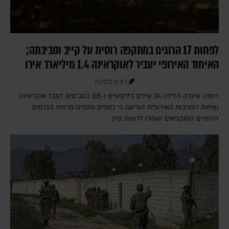
לפחות 17 הרוגים במתקפה רוסית על קייב וסביבתה;
האיחוד האירופי יעביר לאוקראינה 1.4 מיליארד אירו
דורון פסקין
רוסיה שיגרה הלילה 24 טילים בליסטיים ו-115 כטב"מים לעבר אוקראינה.
נשיאת הנציבות האירופית הודיעה כי כספים נוספים מרווחי הנכסים
הרוסיים המוקפאים יועמדו לרשות קייב