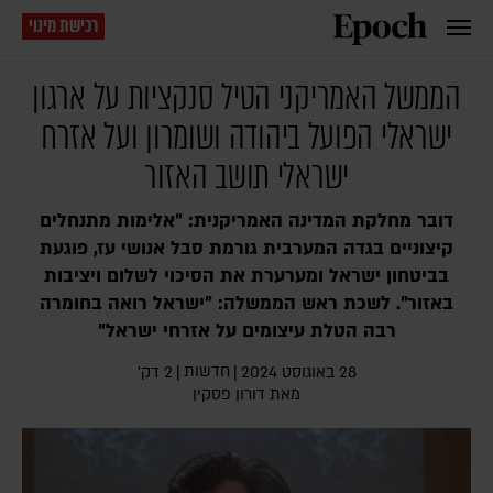
רכישת מינוי
הממשל האמריקני הטיל סנקציות על ארגון
ישראלי הפועל ביהודה ושומרון ועל אזרח
ישראלי תושב האזור
דובר מחלקת המדינה האמריקנית: "אלימות מתנחלים
קיצוניים בגדה המערבית גורמת סבל אנושי עז, פוגעת
בביטחון ישראל ומערערת את הסיכוי לשלום ויציבות
באזור". לשכת ראש הממשלה: "ישראל רואה בחומרה
רבה הטלת עיצומים על אזרחי ישראל"
חדשות
28 באוגוסט 2024
|
|
2 דק׳
מאת
דורון פסקין