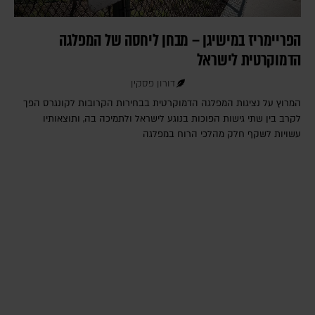
הפריימריז במישיגן – מבחן ליחסה של המפלגה
הדמוקרטית לישראל
דורון פסקין
המרוץ על נציגות המפלגה הדמוקרטית בבחירות הקרובות לקונגרס הפך
לקרב בין שתי גישות הפוכות בנוגע לישראל ולתמיכה בה, ותוצאותיו
עשויות לשקף חלק מהלכי הרוח במפלגה