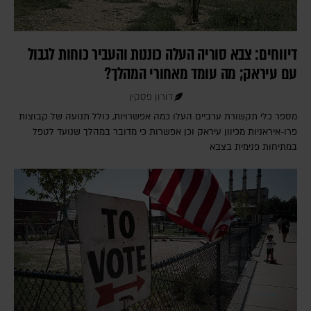
דיווחים: צבא סוריה העלה כוננות והעביר כוחות לגבול
עם עיראק; מה עומד מאחורי המהלך?
דורון פסקין
מספר כלי תקשורת ערביים העלו כמה אפשרויות, כולל תנועה של קבוצות
פרו-איראניות מכיוון עיראק וכן אפשרות כי מדובר במהלך שנועד לטפל
במתיחות פנימית בצבא