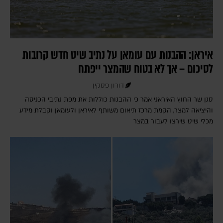
איראן: ההבנות עם עומאן על נתיב שיט חדש קרובות
לסיכום – אך לא בטוח שהמצר ייפתח
דורון פסקין
סגן שר החוץ האיראני אמר כי ההבנות כוללות את מפת נתיבי הכניסה
והיציאה למצר, הקמת מרכז תיאום משותף לאיראן ולעומאן וקבלת מידע
מכלי שיט שירצו לעבור במצר