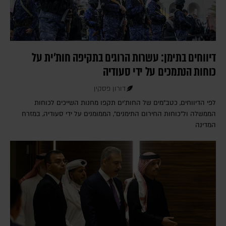
דיווחים בתימן: עשרות הרוגים בתקיפה חות'ית על
כוחות הנתמכים על ידי סעודיה
דורון פסקין
לפי הדיווחים, כטב"מים של החות'ים תקפו מחנות השייכים לכוחות
הממשלה ול"כוחות החירום התימנים", הממומנים על ידי סעודיה, במזרח
המדינה