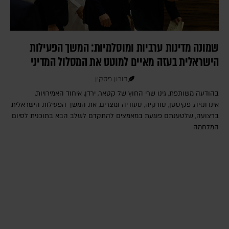
שמונה מדינות ערביות ומוסלמיות: המשך הפעילות
הישראלית בעזה מאיים למוטט את המסלול המדיני
דורון פסקין
בהודעה משותפת, גינו שרי החוץ של קטאר, ירדן, איחוד האמירויות,
אינדונזיה, פקיסטן, טורקיה, סעודיה ומצרים, את המשך הפעילות הישראלית
ברצועה, שלטענתם פוגעת במאמצים להתקדם לשלב הבא בתוכנית לסיום
המלחמה