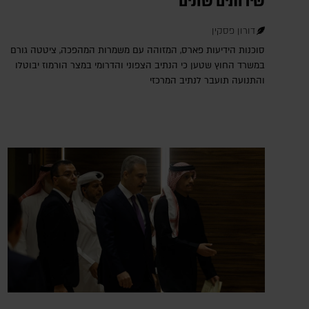
שירותים שונים
דורון פסקין
סוכנות הידיעות פארס, המזוהה עם משמרות המהפכה, ציטטה גורם
במשרד החוץ שטען כי הנתיב הצפוני והדרומי במצר הורמוז יבוטלו
והתנועה תועבר לנתיב המרכזי