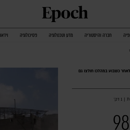
פיה
חברה והיסטוריה
מדע וטכנולוגיה
פסיכולוגיה
וידאו
לאחר כשבוע במהלכו חולצו גם
ת
|
1 דק׳
צה"ל: כוחות אוגדה 98