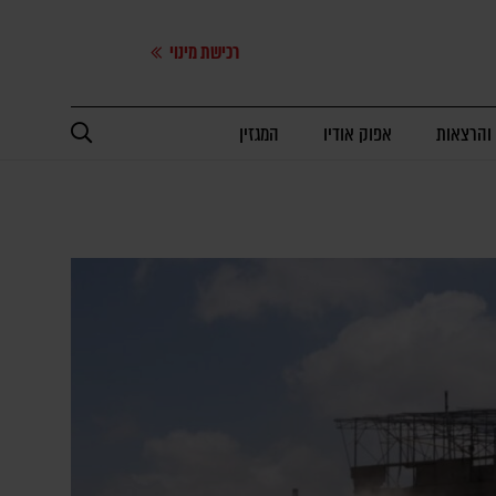
רכישת מינוי
 והרצאות
אפוק אודיו
המגזין