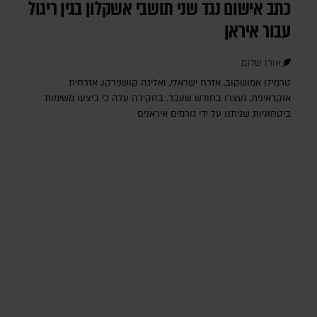
כתב אישום נגד שני תושבי אשקלון בגין ריגול
עבור איראן
אורן שלום
טרמילן אמושקוב, אזרח ישראלי, ואלינה קושנירקו, אזרחית
אוקראינית, נעצרו בחודש שעבר. בחקירה עלה כי ביצעו משימות
ביטחוניות שניתנו על ידי גורמים איראנים