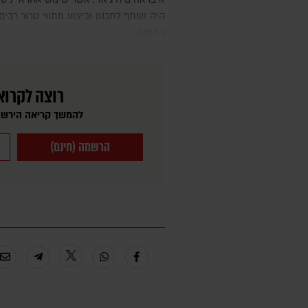
היה שותף לתכנון וביצוע מתווי טרור רבים
בתחום.
רוצה לקרוא
להמשך קריאה הירשמ
הרשמה (חינם)