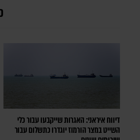
כ
דיווח איראני: האגרות שייקבעו עבור כלי
השייט במצר הורמוז יוגדרו כתשלום עבור