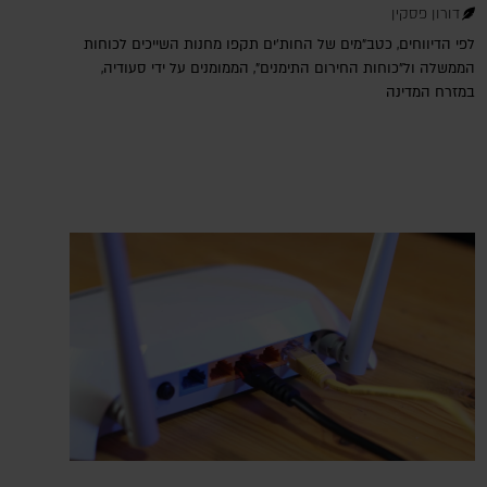
דורון פסקין
לפי הדיווחים, כטב"מים של החות'ים תקפו מחנות השייכים לכוחות
הממשלה ול"כוחות החירום התימנים", הממומנים על ידי סעודיה,
במזרח המדינה