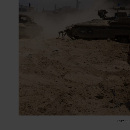
ובר צה"ל