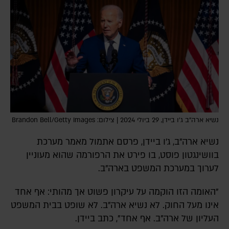
נשיא ארה"ב ג'ו ביידן, 29 ביולי 2024 | צילום: Brandon Bell/Getty Images
נשיא ארה"ב, ג'ו ביידן, פרסם אתמול מאמר מערכת
בוושינגטון פוסט, בו פירט את הרפורמה שהוא מעוניין
לערוך במערכת המשפט בארה"ב.
"האומה הזו הוקמה על עיקרון פשוט אך מהותי: אף אחד
אינו מעל החוק. לא נשיא ארה"ב. לא שופט בבית המשפט
העליון של ארה"ב. אף אחד", כתב ביידן.