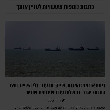
כתבות נוספות שעשויות לעניין אותך
דיווח איראני: האגרות שייקבעו עבור כלי השייט במצר
הורמוז יוגדרו כתשלום עבור שירותים שונים
דורון פסקין
סוכנות הידיעות פארס, המזוהה עם משמרות המהפכה, ציטטה גורם