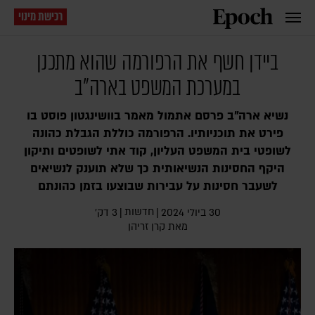
רכישת מינוי
ביידן חשף את הרפורמה שהוא מתכנן
במערכת המשפט בארה"ב
נשיא ארה"ב פרסם אתמול מאמר בוושינגטון פוסט בו
פירט את תוכניותיו. הרפורמה כוללת הגבלת כהונה
לשופטי בית המשפט העליון, קוד אתי לשופטים ותיקון
היקף החסינות הנשיאותית כך שלא תוענק לנשיאים
לשעבר חסינות על עבירות שבוצעו בזמן כהונתם
חדשות
30 ביולי 2024
|
|
3 דק׳
מאת
קרן זריהן