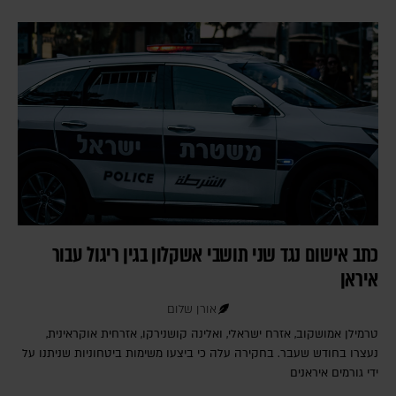
כתב אישום נגד שני תושבי אשקלון בגין ריגול עבור
איראן
אורן שלום
טרמילן אמושקוב, אזרח ישראלי, ואלינה קושנירקו, אזרחית אוקראינית,
נעצרו בחודש שעבר. בחקירה עלה כי ביצעו משימות ביטחוניות שניתנו על
ידי גורמים איראנים