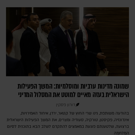
שמונה מדינות ערביות ומוסלמיות: המשך הפעילות
הישראלית בעזה מאיים למוטט את המסלול המדיני
דורון פסקין
בהודעה משותפת, גינו שרי החוץ של קטאר, ירדן, איחוד האמירויות,
אינדונזיה, פקיסטן, טורקיה, סעודיה ומצרים, את המשך הפעילות הישראלית
ברצועה, שלטענתם פוגעת במאמצים להתקדם לשלב הבא בתוכנית לסיום
המלחמה