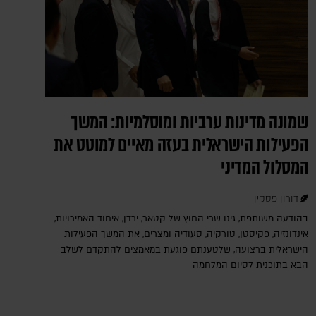
שמונה מדינות ערביות ומוסלמיות: המשך
הפעילות הישראלית בעזה מאיים למוטט את
המסלול המדיני
דורון פסקין
בהודעה משותפת, גינו שרי החוץ של קטאר, ירדן, איחוד האמירויות,
אינדונזיה, פקיסטן, טורקיה, סעודיה ומצרים, את המשך הפעילות
הישראלית ברצועה, שלטענתם פוגעת במאמצים להתקדם לשלב
הבא בתוכנית לסיום המלחמה