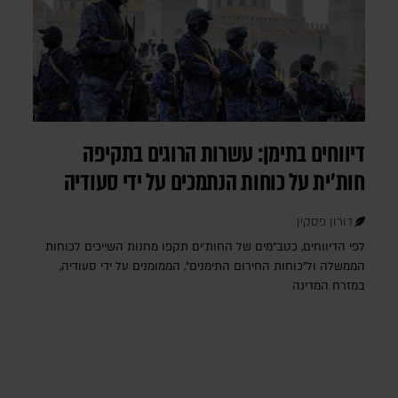
דיווחים בתימן: עשרות הרוגים בתקיפה
חות'ית על כוחות הנתמכים על ידי סעודיה
דורון פסקין
לפי הדיווחים, כטב"מים של החות'ים תקפו מחנות השייכים לכוחות
הממשלה ול"כוחות החירום התימנים", הממומנים על ידי סעודיה,
במזרח המדינה