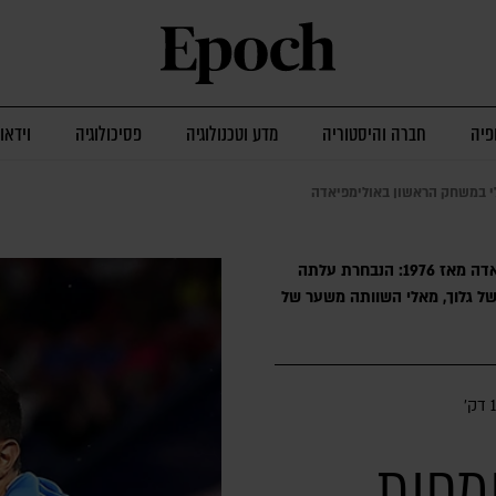
פיה
חברה והיסטוריה
מדע וטכנולוגיה
פסיכולוגיה
וידאו
לי במשחק הראשון באולימפיאדה
הופעה ראשונה לנבחרת ישראל באולימפיאדה מאז 1976: הנבחרת עלתה
ל גלוך, מאלי השוותה משער של
1 דק׳