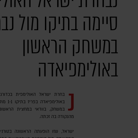
נבחרת ישראל האולי
סיימה בתיקו מול נב
במשחק הראשון
באולימפיאדה
נ
בחרת ישראל האולימפית בכדורג
באולימפ
במשחק, בוודאי במחצית הראשונה
מהנקודה בה זכתה.