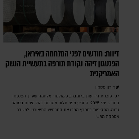
דיווח: חודשים לפני המלחמה באיראן,
הפנטגון זיהה נקודת תורפה בתעשיית הנשק
האמריקנית
דורון פסקין
לפי סוכנות הידיעות בלומברג, סימולטור מלחמה שערך הפנטגון
בחודש יולי 2025, התריע מפני תלות מסוכנת באלומיניום בטוהר
גבוה. התקיפות במפרץ הפכו את התרחיש התיאורטי למשבר
אספקה ממשי