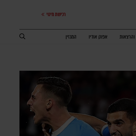
רכישת מינוי
 והרצאות
אפוק אודיו
המגזין