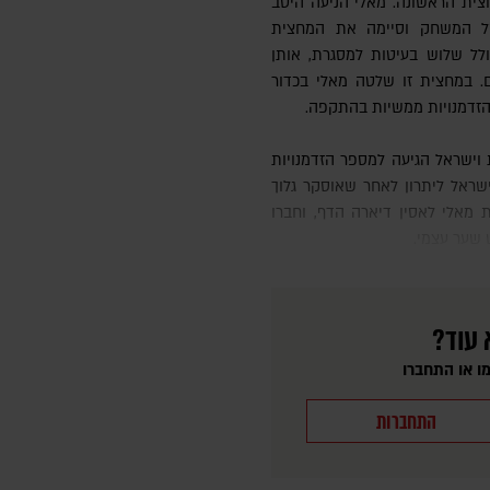
ת הראשונה. מאלי הניעה היטב
שונות של המשחק וסיימה את המחצית
לל שלוש בעיטות למסגרת, אותן
ם. במחצית זו שלטה מאלי בכדור
 שער. בדקה ה-57 עלתה ישראל ליתרון לאחר שאוסקר גלוך
 מאלי לאסין דיארה הדף, וחברו
 שער עצמי.
 עוד?
ו או התחברו
התחברות