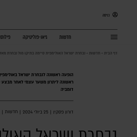
כניסה
חדשות
גיאו-פוליטיקה
פילוסו
דף הבית
»
חדשות
»
נבחרת ישראל האולימפית סיימה בתיקו מול נבחרת מא
ראשונה ליתרון משער עצמי לאחר מבצע ש
דומביה
חדשות
דורון פסקין
|
25 ביולי 2024
|
|