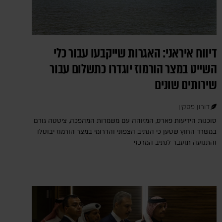
דיווח איראני: האגרות שייקבעו עבור כלי
השייט במצר הורמוז יוגדרו כתשלום עבור
שירותים שונים
דורון פסקין
סוכנות הידיעות פארס, המזוהה עם משמרות המהפכה, ציטטה גורם
במשרד החוץ שטען כי הנתיב הצפוני והדרומי במצר הורמוז יבוטלו
והתנועה תועבר לנתיב המרכזי