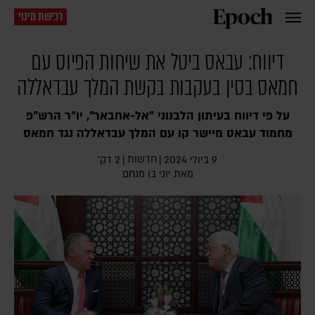
רכישת מינוי
דיווח: עבאס ביטל את שיחות הפיוס עם
חמאס בסין בעקבות בקשת המלך עבדאללה
על פי דיווח בעיתון הלבנוני "אל-אחבאר", יו"ר הרש"פ
מחמוד עבאס מיישר קו עם המלך עבדאללה נגד חמאס
חדשות
9 ביולי 2024
|
|
2 דק׳
מאת
יוני בן מנחם