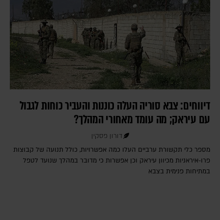
דיווחים: צבא סוריה העלה כוננות והעביר כוחות לגבול
עם עיראק; מה עומד מאחורי המהלך?
דורון פסקין
מספר כלי תקשורת ערביים העלו כמה אפשרויות, כולל תנועה של קבוצות
פרו-איראניות מכיוון עיראק וכן אפשרות כי מדובר במהלך שנועד לטפל
במתיחות פנימית בצבא