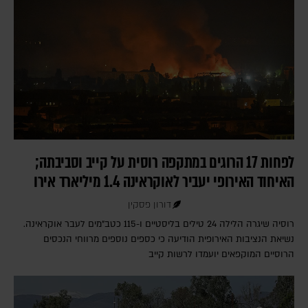
לפחות 17 הרוגים במתקפה רוסית על קייב וסביבתה;
האיחוד האירופי יעביר לאוקראינה 1.4 מיליארד אירו
דורון פסקין
רוסיה שיגרה הלילה 24 טילים בליסטיים ו-115 כטב"מים לעבר אוקראינה.
נשיאת הנציבות האירופית הודיעה כי כספים נוספים מרווחי הנכסים
הרוסיים המוקפאים יועמדו לרשות קייב