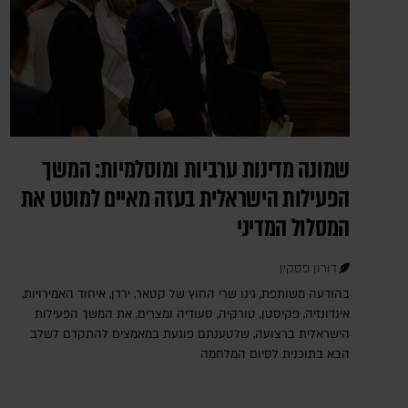
שמונה מדינות ערביות ומוסלמיות: המשך
הפעילות הישראלית בעזה מאיים למוטט את
המסלול המדיני
דורון פסקין
בהודעה משותפת, גינו שרי החוץ של קטאר, ירדן, איחוד האמירויות,
אינדונזיה, פקיסטן, טורקיה, סעודיה ומצרים, את המשך הפעילות
הישראלית ברצועה, שלטענתם פוגעת במאמצים להתקדם לשלב
הבא בתוכנית לסיום המלחמה