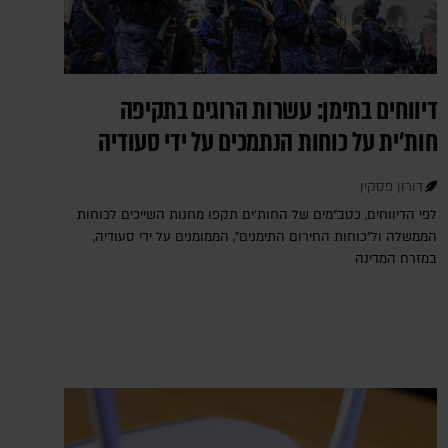
דיווחים בתימן: עשרות הרוגים בתקיפה
חות'ית על כוחות הנתמכים על ידי סעודיה
דורון פסקין
לפי הדיווחים, כטב"מים של החות'ים תקפו מחנות השייכים לכוחות
הממשלה ול"כוחות החירום התימנים", הממומנים על ידי סעודיה,
במזרח המדינה