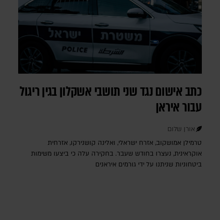
כתב אישום נגד שני תושבי אשקלון בגין ריגול
עבור איראן
אורן שלום
טרמילן אמושקוב, אזרח ישראלי, ואלינה קושנירקו, אזרחית
אוקראינית, נעצרו בחודש שעבר. בחקירה עלה כי ביצעו משימות
ביטחוניות שניתנו על ידי גורמים איראנים