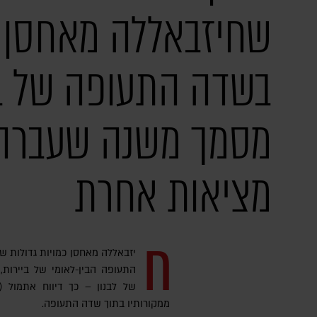
שחיזבאללה מאחסן 
בשדה התעופה של בי
מסמך משנה שעברה
מציאות אחרת
ח
יזבאללה מאחסן כמויות גדולות של
התעופה הבין-לאומי של ביירות,
של לבנון – כך דיווח אתמול (ר
ממקורותיו בתוך שדה התעופה.