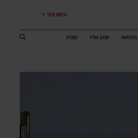
רכישת מינוי
 והרצאות
אפוק אודיו
המגזין