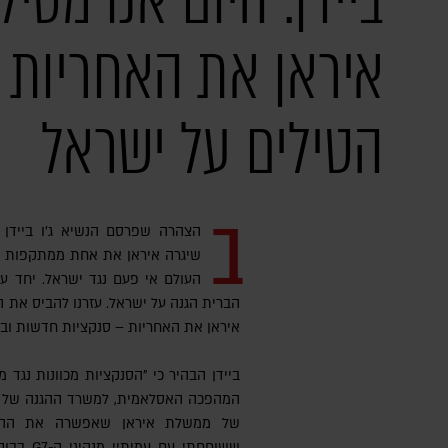
ביידן: היום אנו מטיל
איראן את האחריות
הטילים על ישראל
ב
הצהרה שפרסם הנשיא ג'ו ביידן 
שיגרה איראן את אחת ממתקפות הט
העולם אי פעם נגד ישראל. יחד עם
הברית הגנה על ישראל. עזרנו להביס את הה
איראן את האחריות – סנקציות חדשות ובק
ביידן הבהיר כי "הסנקציות מכוונות נגד 
המהפכה האסלאמית, למשרד ההגנה של אי
של ממשלת איראן שאפשרה את ההת
ששוחחתי ע