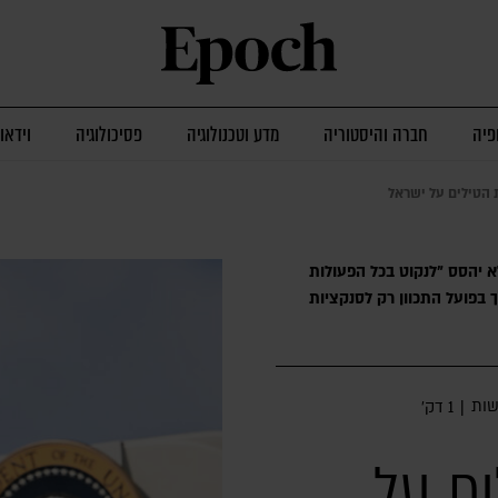
פיה
חברה והיסטוריה
מדע וטכנולוגיה
פסיכולוגיה
וידאו
ת הטילים על ישראל
 יהסס "לנקוט בכל הפעולות
 בפועל התכוון רק לסנקציות
ות
|
1 דק׳