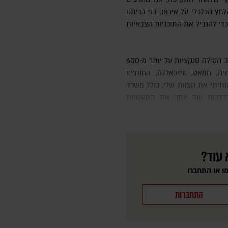
חץ הכלכלי על איראן. בני בריתנו
כדי להגביל את התוכניות הצבאיות
תיה, חמאס, חיזבאללה, החות'ים
. הנחיתי את הצוות שלי, כולל משרד
רדרות עוד יותר את התעשיות
 עוד?
ו או התחברו
התחברות