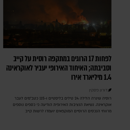
לפחות 17 הרוגים במתקפה רוסית על קייב
וסביבתה; האיחוד האירופי יעביר לאוקראינה
1.4 מיליארד אירו
דורון פסקין
רוסיה שיגרה הלילה 24 טילים בליסטיים ו-115 כטב"מים לעבר
אוקראינה. נשיאת הנציבות האירופית הודיעה כי כספים נוספים
מרווחי הנכסים הרוסיים המוקפאים יועמדו לרשות קייב