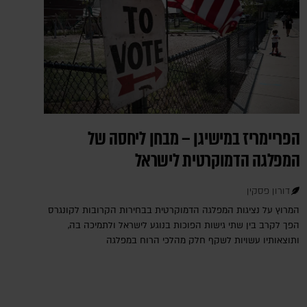
הפריימריז במישיגן – מבחן ליחסה של
המפלגה הדמוקרטית לישראל
דורון פסקין
המרוץ על נציגות המפלגה הדמוקרטית בבחירות הקרובות לקונגרס
הפך לקרב בין שתי גישות הפוכות בנוגע לישראל ולתמיכה בה,
ותוצאותיו עשויות לשקף חלק מהלכי הרוח במפלגה