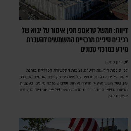
דיווח: ממשל טראמפ מכין איסור על יבוא של
רכיבים סיניים מרכזיים המשמשים להעברת
מידע במרכזי נתונים
דורון פסקין
לפי סוכנות הידיעות רויטרס, נציבות התקשורת הפדרלית בוחנת
איסור על יבוא דגמים חדשים של משדרים-מקלטים אופטיים מתוצרת
סין, בשל חשש מריגול, חדירה מרחוק ושיבוש מרכזי נתונים. בעקבות
הדיווח, נרשמו הבוקר ירידות חדות במניות של יצרניות ציוד תקשורת
אופטית בסין