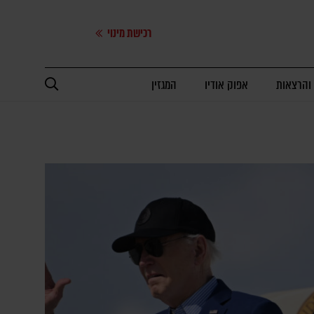
רכישת מינוי
 והרצאות
אפוק אודיו
המגזין