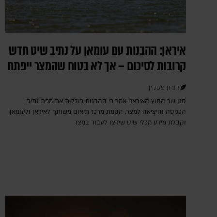
איראן: ההבנות עם עומאן על נתיב שיט חדש
קרובות לסיכום – אך לא בטוח שהמצר ייפתח
דורון פסקין
סגן שר החוץ האיראני אמר כי ההבנות כוללות את מפת נתיבי
הכניסה והיציאה למצר, הקמת מרכז תיאום משותף לאיראן ולעומאן
וקבלת מידע מכלי שיט שירצו לעבור במצר