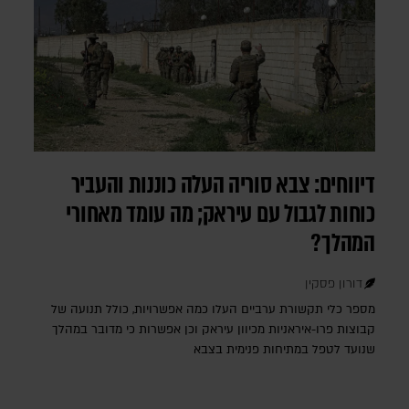
דיווחים: צבא סוריה העלה כוננות והעביר
כוחות לגבול עם עיראק; מה עומד מאחורי
המהלך?
דורון פסקין
מספר כלי תקשורת ערביים העלו כמה אפשרויות, כולל תנועה של
קבוצות פרו-איראניות מכיוון עיראק וכן אפשרות כי מדובר במהלך
שנועד לטפל במתיחות פנימית בצבא