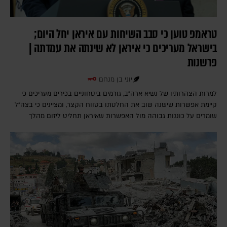
טראמפ טוען כי סבב השיחות עם איראן יחל היום;
בישראל מעריכים כי איראן לא שינתה את עמדתה |
פרשנות
יוני בן מנחם
למרות הצהרותיו של נשיא ארה"ב, גורמים ביטחוניים בכירים מעריכים כי
קיימת אפשרות שישנה שוב את החלטתו בטווח הקצר, ומציינים כי בצה"ל
שומרים על כוננות גבוהה מול האפשרות שאיראן תחליט ליזום מהלך