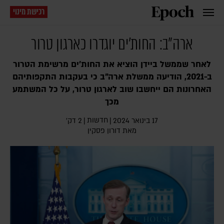
רכישת מינוי
ארה"ב: החות'ים יוגדרו כארגון טרור
לאחר שממשל ביידן הוציא את החות'ים מרשימת הטרור
ב-2021, הודיעה ממשלת ארה"ב כי בעקבות התקפותיהם
האחרונות הם ייחשבו שוב לארגון טרור, על כל המשתמע
מכך
חדשות
17 בינואר 2024
|
|
2 דק׳
מאת
דורון פסקין