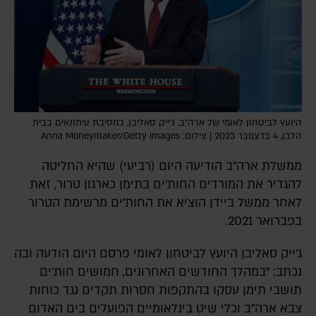
היועץ לביטחון לאומי של ארה"ב, ג'ייק סאליבן, במסיבת עיתונאים בבית
הלבן, 4 בדצמבר 2023 | צילום: Anna Moneymaker/Getty Images
ממשלת ארה"ב הודיעה היום (רביעי) שהיא החליטה
להגדיר את המורדים החות'ים בתימן כארגון טרור, זאת
לאחר ממשל ביידן הוציא את החות'ים מרשימת הטרור
בפברואר 2021.
ג'ייק סאליבן היועץ לביטחון לאומי פרסם היום הודעה ובה
נכתב: "במהלך החודשים האחרונים, חמושים חות'ים
תושבי תימן עסקו בהתקפות חסרות תקדים נגד כוחות
צבא ארה"ב וכלי שיט בינלאומיים הפועלים בים האדום