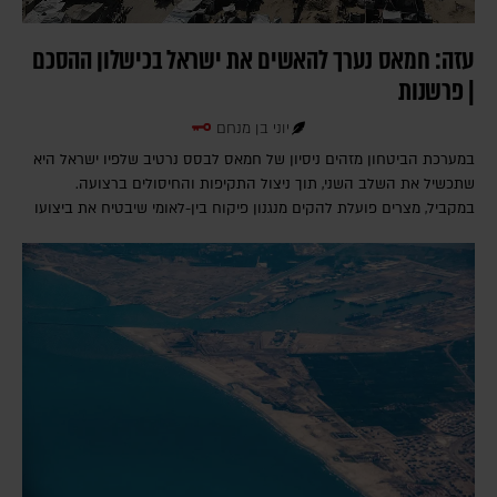
עזה: חמאס נערך להאשים את ישראל בכישלון ההסכם
| פרשנות
יוני בן מנחם
במערכת הביטחון מזהים ניסיון של חמאס לבסס נרטיב שלפיו ישראל היא
שתכשיל את השלב השני, תוך ניצול התקיפות והחיסולים ברצועה.
במקביל, מצרים פועלת להקים מנגנון פיקוח בין-לאומי שיבטיח את ביצועו