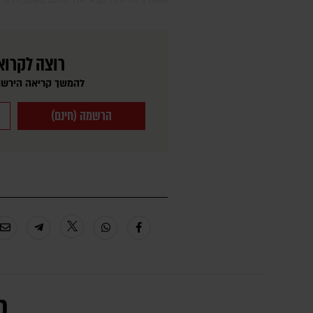
רוצה לקרוא
להמשך קריאה הירשמ
הרשמה (חינם)
כ