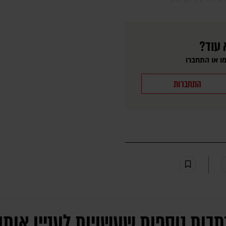
 עוד?
ו או התחברו
התחברות
תבות נוספות שעשויות לעניין אותך