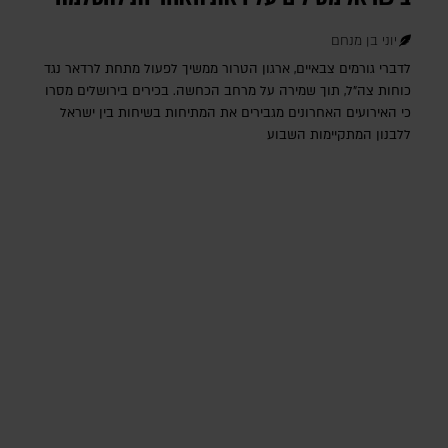
יוני בן מנחם
לדברי גורמים צבאיים, ארגון הטרור ממשיך לפעול מתחת לרדאר נגד
כוחות צה"ל, תוך שמירה על מרחב הכחשה. בכירים בירושלים מסרו
כי האירועים האחרונים מגבירים את המתיחות בשיחות בין ישראל
ללבנון המתקיימות השבוע