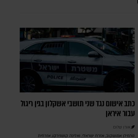
כתב אישום נגד שני תושבי אשקלון בגין ריגול
עבור איראן
אורן שלום
טרמילן אמושקוב, אזרח ישראלי, ואלינה קושנירקו, אזרחית