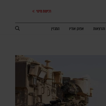
רכישת מינוי
 והרצאות
אפוק אודיו
המגזין