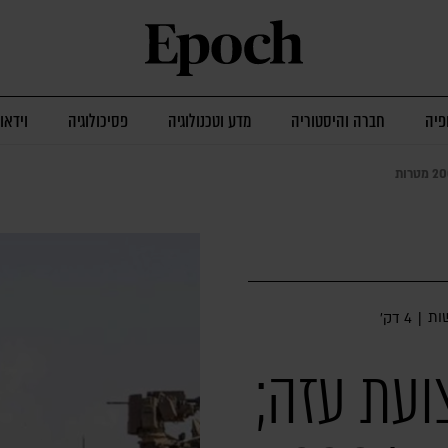
פיה
חברה והיסטוריה
מדע וטכנולוגיה
פסיכולוגיה
וידאו
ות
|
4 דק׳
ועת עזה;