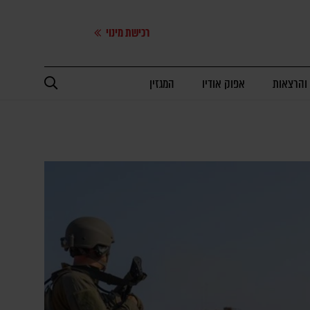
רכישת מינוי
 והרצאות
אפוק אודיו
המגזין