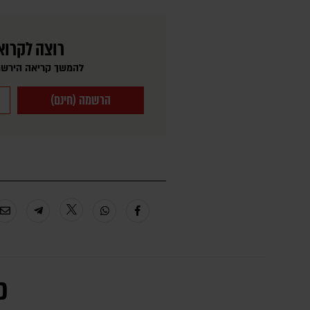
רוצה לקרוא
להמשך קריאה הירשמ
הרשמה (חינם)
כ