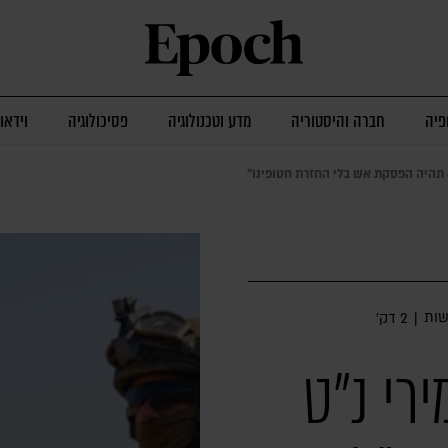
פיה
חברה והיסטוריה
מדע וטכנולוגיה
פסיכולוגיה
וידאו
א תהיה הפסקת אש בלי החזרת חטופינו"
ות
|
2 דק׳
רי נ"ט