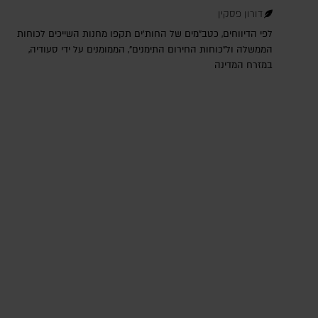
דורון פסקין
לפי הדיווחים, כטב"מים של החות'ים תקפו מחנות השייכים לכוחות
הממשלה ול"כוחות החירום התימנים", הממומנים על ידי סעודיה,
במזרח המדינה