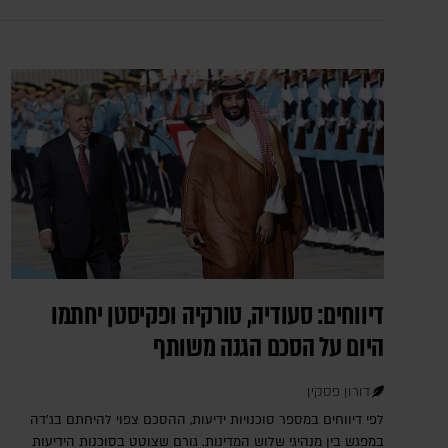
דיווחים: סעודיה, טורקיה ופקיסטן יחתמו
היום על הסכם הגנה משותף
דורון פסקין
לפי דיווחים במספר סוכנויות ידיעות, ההסכם צפוי להיחתם בג'דה
במפגש בין מנהיגי שלוש המדינות. גורם שצוטט בסוכנות הידיעות