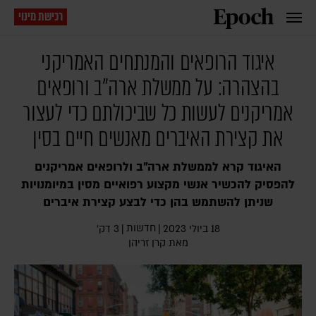
רכישת מינוי
איגוד הרופאים והמנתחים האמריקני
בהצהרה: על ממשלת ארה"ב ורופאים
אמריקנים לעשות כל שביכולתם כדי לעצור
את קצירת האיברים מאנשים חיים בסין
האיגוד קרא לממשלת ארה"ב ולרופאים אמריקנים
להפסיק להכשיר אנשי מקצוע רפואיים מסין במיומנויות
שניתן להשתמש בהן כדי לבצע קצירת איברים
חדשות
18 ביולי 2023
|
|
3 דק׳
מאת
קרן זריהן