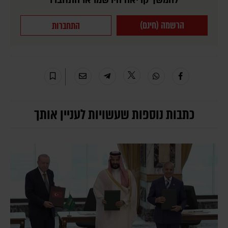
להמשך קריאה הירשמו או התחברו
הרשמה (חינם)
התחברות
כתבות נוספות שעשויות לעניין אותך