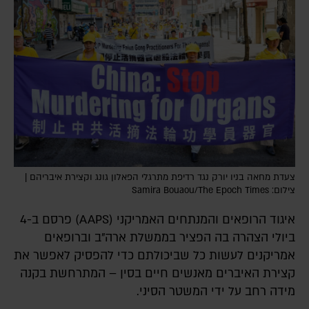
צעדת מחאה בניו יורק נגד רדיפת מתרגלי הפאלון גונג וקצירת איבריהם |
צילום: Samira Bouaou/The Epoch Times
איגוד הרופאים והמנתחים האמריקני (AAPS) פרסם ב-4
ביולי הצהרה בה הפציר בממשלת ארה"ב וברופאים
אמריקנים לעשות כל שביכולתם כדי להפסיק לאפשר את
קצירת האיברים מאנשים חיים בסין – המתרחשת בקנה
מידה רחב על ידי המשטר הסיני.