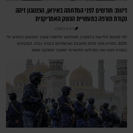
דיווח: חודשים לפני המלחמה באיראן, הפנטגון זיהה
נקודת תורפה בתעשיית הנשק האמריקנית
דורון פסקין
לפי סוכנות הידיעות בלומברג, סימולטור מלחמה שערך הפנטגון בחודש יולי
2025, התריע מפני תלות מסוכנת באלומיניום בטוהר גבוה. התקיפות
במפרץ הפכו את התרחיש התיאורטי למשבר אספקה ממשי