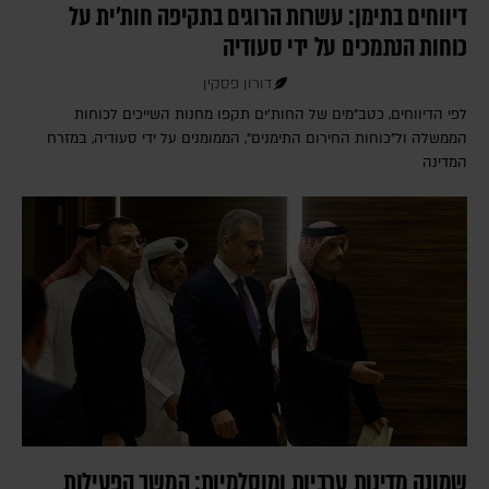
דיווחים בתימן: עשרות הרוגים בתקיפה חות'ית על
כוחות הנתמכים על ידי סעודיה
דורון פסקין
לפי הדיווחים, כטב"מים של החות'ים תקפו מחנות השייכים לכוחות
הממשלה ול"כוחות החירום התימנים", הממומנים על ידי סעודיה, במזרח
המדינה
שמונה מדינות ערביות ומוסלמיות: המשך הפעילות