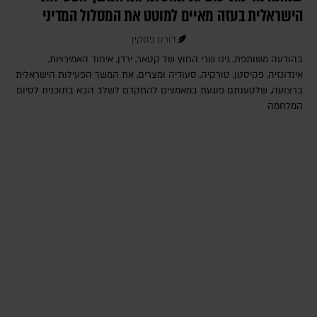
הישראלית בעזה מאיים למוטט את המסלול המדיני
דורון פסקין
בהודעה משותפת, גינו שרי החוץ של קטאר, ירדן, איחוד האמירויות,
אינדונזיה, פקיסטן, טורקיה, סעודיה ומצרים, את המשך הפעילות הישראלית
ברצועה, שלטענתם פוגעת במאמצים להתקדם לשלב הבא בתוכנית לסיום
המלחמה