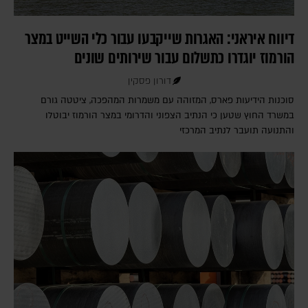
דיווח איראני: האגרות שייקבעו עבור כלי השייט במצר
הורמוז יוגדרו כתשלום עבור שירותים שונים
דורון פסקין
סוכנות הידיעות פארס, המזוהה עם משמרות המהפכה, ציטטה גורם
במשרד החוץ שטען כי הנתיב הצפוני והדרומי במצר הורמוז יבוטלו
והתנועה תועבר לנתיב המרכזי