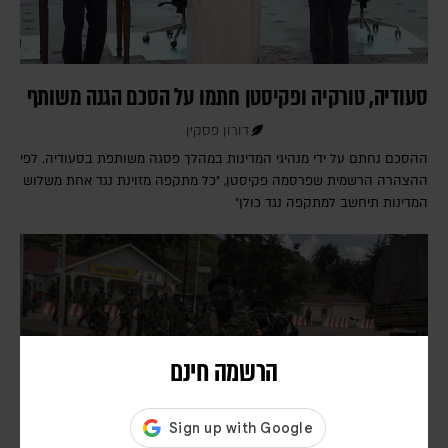
סעודיה, טורקיה ופקיסטן חתמו על הסכם הגנה משותף
דורון פסקין
ההסכם נחתם על ידי מנהיגי המדינות במהלך פסגה משותפת בסעודיה. לפי
ההצהרה הרשמית שפרסמה פקיסטן, "כל מתקפה מזוינת נגד אחת משלוש
המדינות תיחשב למתקפה נגד כולן"
הרשמה חינם