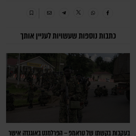
כתבות נוספות שעשויות לעניין אותך
בעקבות בקשתו של טראמפ – הפרלמנט באוגנדה אישר