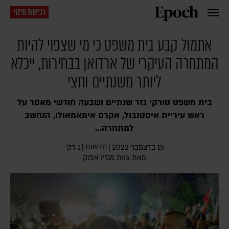
רכישת מינוי
אתמול קבע בית משפט כי מי שצפוי להיות
המתחרה העיקרי של ארדואן בבחירות, ייכלא
ליותר משנתיים וחצי
בית משפט טורקי גזר שנתיים ושבעה חודשי מאסר על
ראש עיריית איסטנבול, אקרם אימאמאולו, הנחשב
למתחרה…
חדשות
15 בדצמבר 2022
|
|
1 דק׳
מאת צוות מגזין אפוק