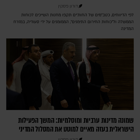
דורון פסקין
לפי הדיווחים, כטב"מים של החות'ים תקפו מחנות השייכים לכוחות
הממשלה ול"כוחות החירום התימנים", הממומנים על ידי סעודיה, במזרח
המדינה
שמונה מדינות ערביות ומוסלמיות: המשך הפעילות
הישראלית בעזה מאיים למוטט את המסלול המדיני
דורון פסקין