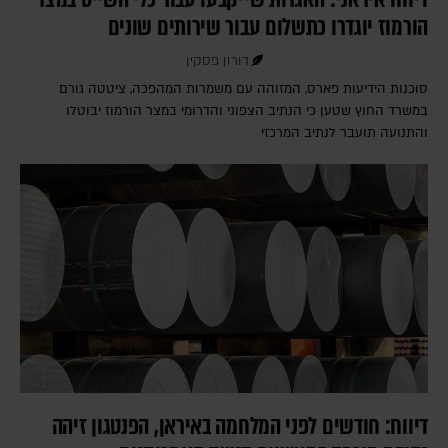
הורמוז יוגדרו כתשלום עבור שירותים שונים
דורון פסקין
סוכנות הידיעות פארס, המזוהה עם משמרות המהפכה, ציטטה גורם
במשרד החוץ שטען כי הנתיב הצפוני והדרומי במצר הורמוז יבוטלו
והתנועה תועבר לנתיב המרכזי
דיווח: חודשים לפני המלחמה באיראן, הפנטגון זיהה