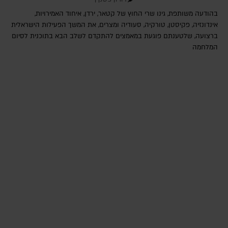
בהודעה משותפת, גינו שרי החוץ של קטאר, ירדן, איחוד האמירויות,
אינדונזיה, פקיסטן, טורקיה, סעודיה ומצרים, את המשך הפעילות הישראלית
ברצועה, שלטענתם פוגעת במאמצים להתקדם לשלב הבא בתוכנית לסיום
המלחמה