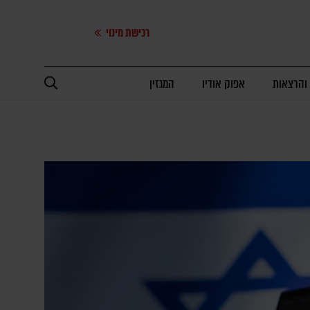
רכישת מינוי
 והרצאות
אפוק אודיו
המגזין