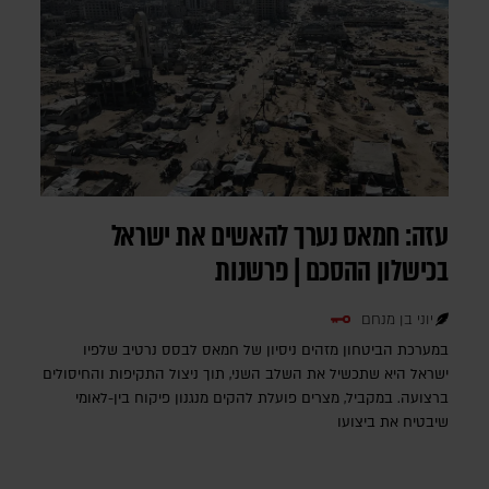
עזה: חמאס נערך להאשים את ישראל
בכישלון ההסכם | פרשנות
יוני בן מנחם
במערכת הביטחון מזהים ניסיון של חמאס לבסס נרטיב שלפיו
ישראל היא שתכשיל את השלב השני, תוך ניצול התקיפות והחיסולים
ברצועה. במקביל, מצרים פועלת להקים מנגנון פיקוח בין-לאומי
שיבטיח את ביצועו