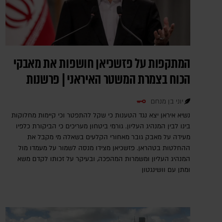
המתקפות על פזשכיאן חושפות את מאבקי
הכוח בצמרת המשטר האיראני | פרשנות
יוני בן מנחם
נשיא איראן יצא נגד הטענות כי שקל להתפטר וכי קיימות מחלוקות
בינו לבין המנהיג העליון. גורמי ביטחון מעריכים כי הביקורת כלפיו
מעידה על מאבק גובר מאחורי הקלעים בשאלה מי מקבל את
ההחלטות בטהראן. פזשכיאן מצידו מנסה לשמור על מעמדו מול
המנהיג העליון ומשמרות המהפכה, ובעיקר על זכותו לקדם משא
ומתן עם וושינגטון