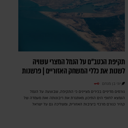
תקיפת הכטב"ם על הנמל המצרי עשויה
לשנות את כללי המשחק האזוריים | פרשנות
יוני בן מנחם
גורמים מדיניים בכירים מציינים כי התקיפה, שבוצעה על הנמל
הנמצא לחופי הים התיכון, מאתגרת את ריבונותה ואת מעמדה של
קהיר כגורם מרכזי ביציבות האזורית, ומשליכה גם על ישראל