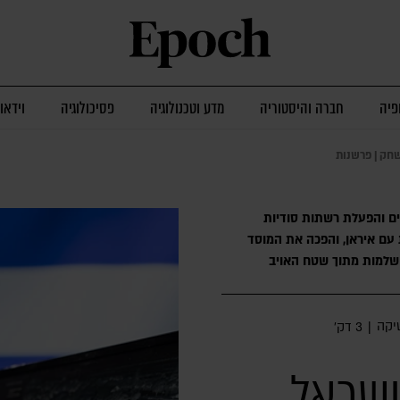
פיה
חברה והיסטוריה
מדע וטכנולוגיה
פסיכולוגיה
וידאו
חק | פרשנות
ים והפעלת רשתות סודיות
עם איראן, והפכה את המוסד
שלמות מתוך שטח האויב
טיקה
|
3 דק׳