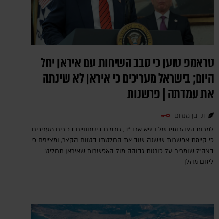
טראמפ טוען כי סבב השיחות עם איראן יחל
היום; בישראל מעריכים כי איראן לא שינתה
את עמדתה | פרשנות
יוני בן מנחם
למרות הצהרותיו של נשיא ארה"ב, גורמים ביטחוניים בכירים מעריכים
כי קיימת אפשרות שישנה שוב את החלטתו בטווח הקצר, ומציינים כי
בצה"ל שומרים על כוננות גבוהה מול האפשרות שאיראן תחליט
ליזום מהלך