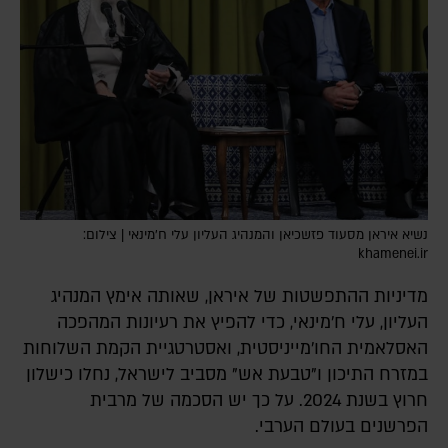
נשיא איראן מסעוד פזשכיאן והמנהיג העליון עלי ח'מינאי | צילום:
khamenei.ir
מדיניות ההתפשטות של איראן, שאותה אימץ המנהיג
העליון, עלי ח'מינאי, כדי להפיץ את רעיונות המהפכה
האסלאמית החו'מייניסטית, ואסטרטגיית הקמת השלוחות
במזרח התיכון ו"טבעת אש" מסביב לישראל, נחלו כישלון
חרוץ בשנת 2024. על כך יש הסכמה של מרבית
הפרשנים בעולם הערבי.