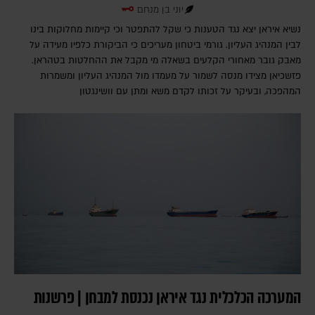
יוני בן מנחם
נשיא איראן יצא נגד הטענות כי שקל להתפטר וכי קיימות מחלוקות בינו
לבין המנהיג העליון. גורמי ביטחון מעריכים כי הביקורת כלפיו מעידה על
מאבק גובר מאחורי הקלעים בשאלה מי מקבל את ההחלטות בטהראן.
פזשכיאן מצידו מנסה לשמור על מעמדו מול המנהיג העליון ומשמרות
המהפכה, ובעיקר על זכותו לקדם משא ומתן עם וושינגטון
המערכה הכלכלית נגד איראן נכנסת למבחן | פרשנות