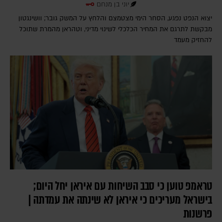
יוני בן מנחם
יצוא הנפט נפגע, הסחר הימי מצטמצם והלחץ על המשק גובר; וושינגטון
מבקשת לתרגם את המחיר הכלכלי לשינוי מדיני, וטהראן מהמרת שתוכל
להחזיק מעמד
טראמפ טוען כי סבב השיחות עם איראן יחל היום;
בישראל מעריכים כי איראן לא שינתה את עמדתה |
פרשנות