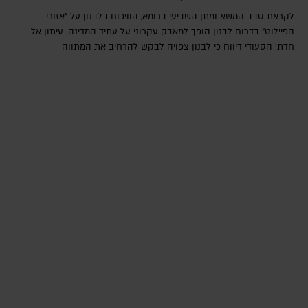
לקראת סבב המשא ומתן השביעי ברומא, הוויכוח בלבנון על "אזורי
הפיילוט" בדרום לבנון הופך למאבק עקרוני על עתיד המדינה. עיתון אל
חדת' הסעודי דיווח כי לבנון צפויה לבקש להרחיב את המתווה