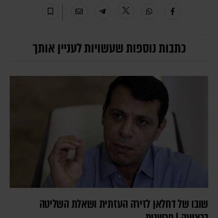
כתבות נוספות שעשויות לעניין אותך
שובו של דחלאן לזירה העזתית ושאלת השליטה
ברצועה | פרשנות