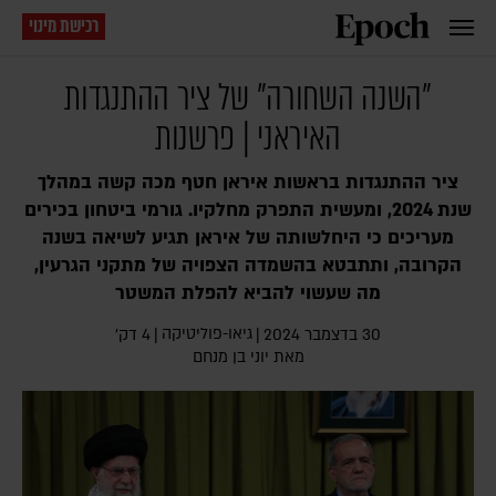
רכישת מינוי
"השנה השחורה" של ציר ההתנגדות
האיראני | פרשנות
ציר ההתנגדות בראשות איראן חטף מכה קשה במהלך
שנת 2024, ומעשית התפרק מחלקיו. גורמי ביטחון בכירים
מעריכים כי היחלשותה של איראן תגיע לשיאה בשנה
הקרובה, ותתבטא בהשמדה הצפויה של מתקני הגרעין,
מה שעשוי להביא להפלת המשטר
גיאו-פוליטיקה
30 בדצמבר 2024
|
|
4 דק׳
מאת
יוני בן מנחם