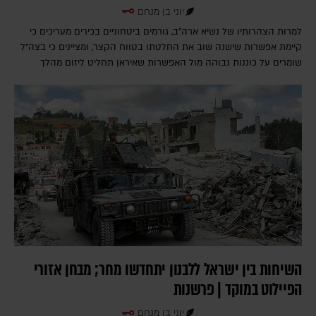
יוני בן מנחם
למרות הצהרותיו של נשיא ארה"ב, גורמים ביטחוניים בכירים מעריכים כי
קיימת אפשרות שישנה שוב את החלטתו בטווח הקצר, ומציינים כי בצה"ל
שומרים על כוננות גבוהה מול האפשרות שאיראן תחליט ליזום מהלך
השיחות בין ישראל ללבנון יתחדשו מחר; מבחן אזורי
הפיילוט במוקד | פרשנות
יוני בן מנחם