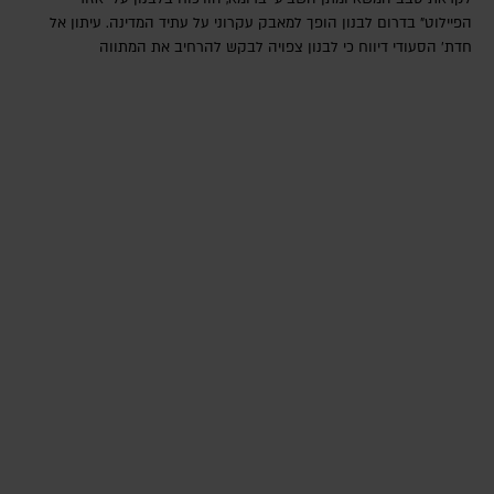
הפיילוט" בדרום לבנון הופך למאבק עקרוני על עתיד המדינה. עיתון אל
חדת' הסעודי דיווח כי לבנון צפויה לבקש להרחיב את המתווה