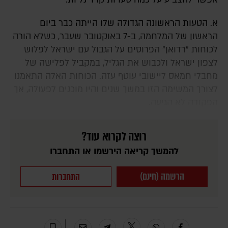
א. הטעות הראשונה הגדולה שלו הייתה כבר ביום
הראשון של המלחמה, ב-7 באוקטובר שעבר, כשלא הורה
לכוחות "רדואן" הפרוסים על הגבול עם ישראל לפלוש
לצפון ישראל ולכבוש את הגליל, במקביל לפלישה של
מחבלי חמאס ליישובי עוטף עזה. הכוחות האלה התאמנו
לצורך המשימה הזו במשך שנים והיו מוכנים לפעולה, אך
הפקודה לא הגיעה.
רוצה לקרוא עוד?
להמשך קריאה הירשמו או התחברו
הרשמה (חינם)
התחברות