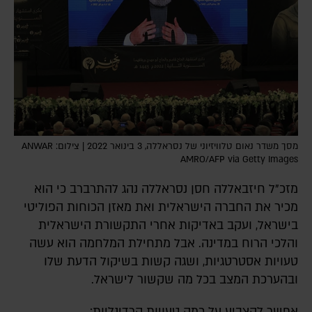
מסך משדר נאום טלוויזיוני של נסראללה, 3 בינואר 2022 | צילום: ANWAR
AMRO/AFP via Getty Images
מזכ"ל חיזבאללה חסן נסראללה נהג להתרברב כי הוא
מכיר את החברה הישראלית ואת מאזן הכוחות הפוליטי
בישראל, ועקב באדיקות אחרי התקשורת הישראלית
והלכי הרוח במדינה. אבל מתחילת המלחמה הוא עשה
טעויות אסטרטגיות, ושגה קשות בשיקול הדעת שלו
ובהערכת המצב בכל מה שקשור לישראל.
אפשר להצביע על כמה טעויות קרדינליות: