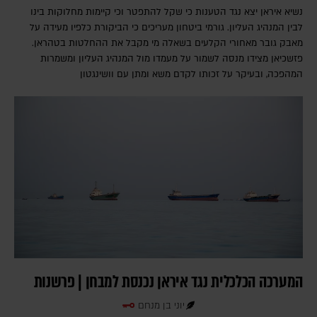
נשיא איראן יצא נגד הטענות כי שקל להתפטר וכי קיימות מחלוקות בינו
לבין המנהיג העליון. גורמי ביטחון מעריכים כי הביקורת כלפיו מעידה על
מאבק גובר מאחורי הקלעים בשאלה מי מקבל את ההחלטות בטהראן.
פזשכיאן מצידו מנסה לשמור על מעמדו מול המנהיג העליון ומשמרות
המהפכה, ובעיקר על זכותו לקדם משא ומתן עם וושינגטון
המערכה הכלכלית נגד איראן נכנסת למבחן | פרשנות
יוני בן מנחם