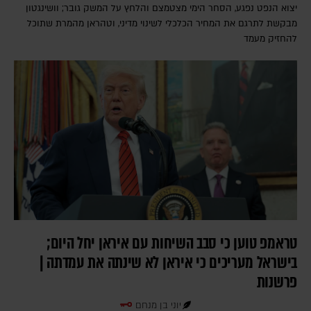
יצוא הנפט נפגע, הסחר הימי מצטמצם והלחץ על המשק גובר; וושינגטון
מבקשת לתרגם את המחיר הכלכלי לשינוי מדיני, וטהראן מהמרת שתוכל
להחזיק מעמד
טראמפ טוען כי סבב השיחות עם איראן יחל היום;
בישראל מעריכים כי איראן לא שינתה את עמדתה |
פרשנות
יוני בן מנחם