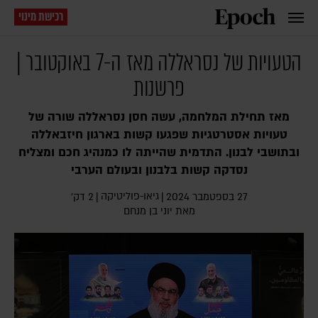
רכישת מינוי
הטעויות של נסראללה מאז ה-7 באוקטובר |
פרשנות
מאז תחילת המלחמה, עשה חסן נסראללה שורה של
טעויות אסטרטגיות שפגעו קשות בארגון חיזבאללה
ובתושבי לבנון. התדמית שהייתה לו כמנהיג חכם ומצליח
נסדקה קשות בלבנון ובעולם הערבי
גיאו-פוליטיקה
27 בספטמבר 2024
|
|
2 דק׳
מאת
יוני בן מנחם