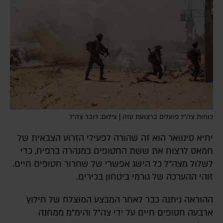
כוחות צה"ל פועלים ברצועת עזה | צילום: דובר צה"ל
יחיא סינוואר הוא זה שהורה לפעילי הזרוע הצבאית של
חמאס לרצוח את ששת החטופים במנהרה ברפיח, כדי
לשלול מצה"ל כל הישג אפשרי של שחרור חטופים חיים.
זוהי ההערכה של גורמי ביטחון בכירים.
ההוראה ניתנה כבר לאחר המבצע המוצלח של חילוץ
ארבעה חטופים חיים על ידי צה"ל והימ"מ ממחנה