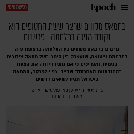
רכישת מינוי
בחמאס מקווים שרצח ששת החטופים הוא
נקודת מפנה במלחמה | פרשנות
גורמים בחמאס משווים בין המלחמה ברצועת עזה
למלחמת וייטנאם, שנעצרה בין היתר בשל מחאה ציבורית
פנימית, ומעריכים כי אם נתניהו ידחה את הצעת
"ההזדמנות האחרונה" שביידן צפוי לפרסם, המחאה
בישראל תגיע לשיאים חדשים
גיאו-פוליטיקה
5 בספטמבר 2024
|
|
2 דק׳
מאת
יוני בן מנחם