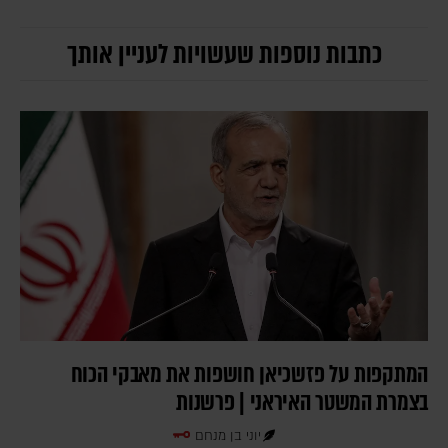
כתבות נוספות שעשויות לעניין אותך
המתקפות על פזשכיאן חושפות את מאבקי הכוח
בצמרת המשטר האיראני | פרשנות
יוני בן מנחם