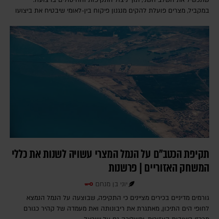
במקביל, מצרים פועלת להקים מנגנון פיקוח בין-לאומי שיבטיח את ביצועו
תקיפת הכטב"ם על הנמל המצרי עשויה לשנות את כללי
המשחק האזוריים | פרשנות
יוני בן מנחם
גורמים מדיניים בכירים מציינים כי התקיפה, שבוצעה על הנמל הנמצא
לחופי הים התיכון, מאתגרת את ריבונותה ואת מעמדה של קהיר כגורם