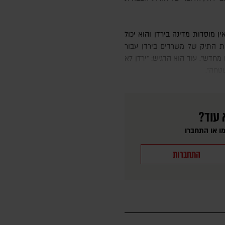
את התיק של משרדים בירדן עבור
מחדש". עוד הוא הדגיש: "ירדן לא
טחה".
 עוד?
ו או התחברו
התחברות