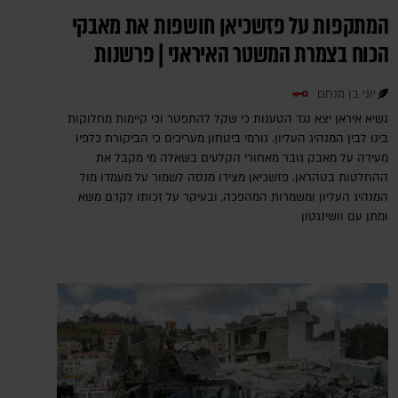
המתקפות על פזשכיאן חושפות את מאבקי
הכוח בצמרת המשטר האיראני | פרשנות
יוני בן מנחם
נשיא איראן יצא נגד הטענות כי שקל להתפטר וכי קיימות מחלוקות
בינו לבין המנהיג העליון. גורמי ביטחון מעריכים כי הביקורת כלפיו
מעידה על מאבק גובר מאחורי הקלעים בשאלה מי מקבל את
ההחלטות בטהראן. פזשכיאן מצידו מנסה לשמור על מעמדו מול
המנהיג העליון ומשמרות המהפכה, ובעיקר על זכותו לקדם משא
ומתן עם וושינגטון