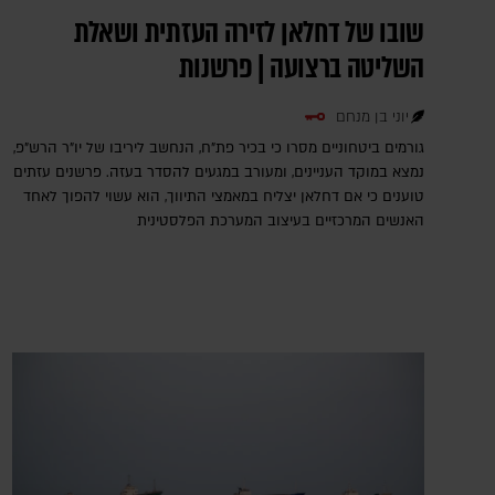
שובו של דחלאן לזירה העזתית ושאלת
השליטה ברצועה | פרשנות
יוני בן מנחם
גורמים ביטחוניים מסרו כי בכיר פת"ח, הנחשב ליריבו של יו"ר הרש"פ,
נמצא במוקד העניינים, ומעורב במגעים להסדר בעזה. פרשנים עזתים
טוענים כי אם דחלאן יצליח במאמצי התיווך, הוא עשוי להפוך לאחד
האנשים המרכזיים בעיצוב המערכת הפלסטינית