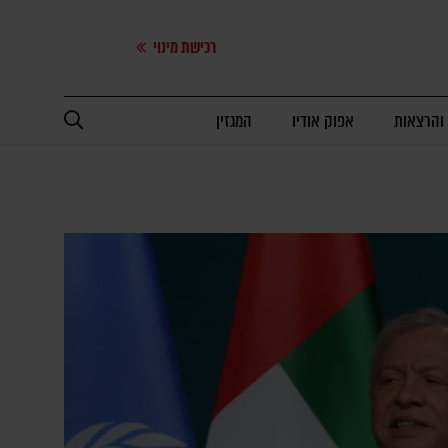
רכישת מינוי
 והרצאות
אפוק אודיו
המגזין