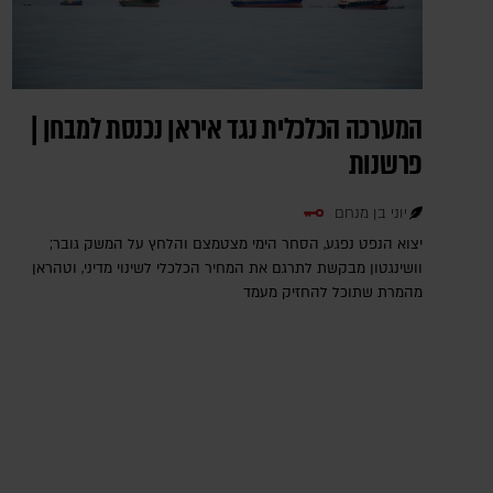
המערכה הכלכלית נגד איראן נכנסת למבחן |
פרשנות
יוני בן מנחם
יצוא הנפט נפגע, הסחר הימי מצטמצם והלחץ על המשק גובר;
וושינגטון מבקשת לתרגם את המחיר הכלכלי לשינוי מדיני, וטהראן
מהמרת שתוכל להחזיק מעמד