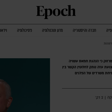
פיה
חברה והיסטוריה
מדע וטכנולוגיה
פסיכולוגיה
וידאו
רשנות
מרזוק כי הנהגת חמאס עשויה
ועת עזה נותק לחלוטין הקשר בין
פתיחת משרדים של הפלגים
יקה
|
2 דק׳