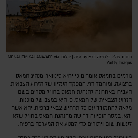
כוחות צה"ל בלחימה ברצועת עזה | צילום: MENAHEM KAHANA/AFP via
Getty Images
גורמים בחמאס אומרים כי יחיא סינוואר, מנהיג חמאס
ברצועה, ומוחמד דף, המפקד העליון של הזרוע הצבאית,
העבירו באחרונה להנהגת חמאס בחו"ל מסרים בשם
הזרוע הצבאית של חמאס, כי היא במצב של מוכנות
מלאה להתמודד עם כל תרחיש צבאי ברפיח, יהא אשר
יהא. במסר הופיעה דרישה מהנהגת חמאס בחו"ל שלא
לעשות שום ויתורים כדי למנוע את המערכה ברפיח.