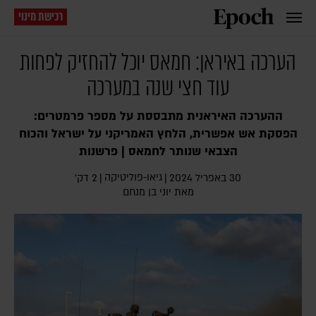
רכישת מינוי
הערכה באיראן: חמאס יוכל להחזיק לפחות
עוד חצי שנה במערכה
ההערכה האיראנית מתבססת על מספר פרמטרים:
הפסקת אש אפשרית, הלחץ האמריקני על ישראל והכוח
הצבאי שנותר לחמאס | פרשנות
גיאו-פוליטיקה
30 באפריל 2024
|
|
2 דק׳
מאת
יוני בן מנחם