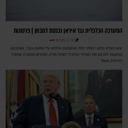
המערכה הכלכלית נגד איראן נכנסת למבחן | פרשנות
יוני בן מנחם
יצוא הנפט נפגע, הסחר הימי מצטמצם והלחץ על המשק גובר; וושינגטון
מבקשת לתרגם את המחיר הכלכלי לשינוי מדיני, וטהראן מהמרת שתוכל
להחזיק מעמד