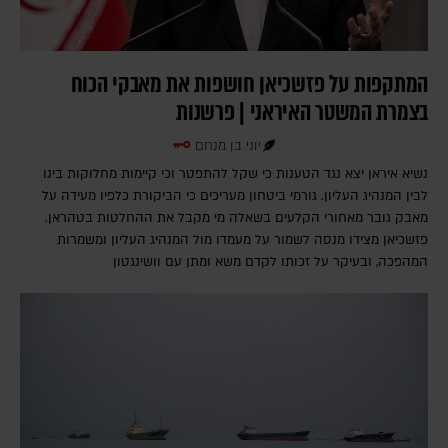
המתקפות על פזשכיאן חושפות את מאבקי הכוח
בצמרת המשטר האיראני | פרשנות
יוני בן מנחם
נשיא איראן יצא נגד הטענות כי שקל להתפטר וכי קיימות מחלוקות בינו
לבין המנהיג העליון. גורמי ביטחון מעריכים כי הביקורת כלפיו מעידה על
מאבק גובר מאחורי הקלעים בשאלה מי מקבל את ההחלטות בטהראן.
פזשכיאן מצידו מנסה לשמור על מעמדו מול המנהיג העליון ומשמרות
המהפכה, ובעיקר על זכותו לקדם משא ומתן עם וושינגטון