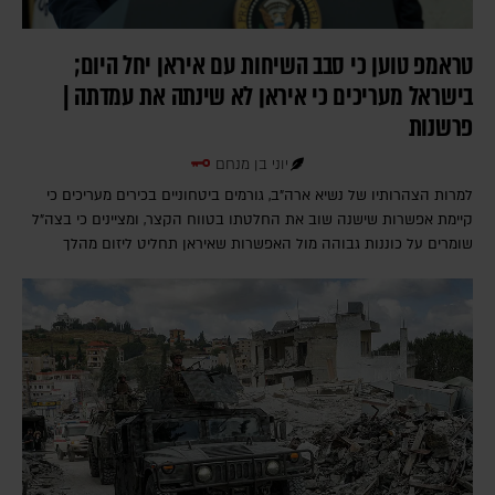
טראמפ טוען כי סבב השיחות עם איראן יחל היום;
בישראל מעריכים כי איראן לא שינתה את עמדתה |
פרשנות
יוני בן מנחם
למרות הצהרותיו של נשיא ארה"ב, גורמים ביטחוניים בכירים מעריכים כי
קיימת אפשרות שישנה שוב את החלטתו בטווח הקצר, ומציינים כי בצה"ל
שומרים על כוננות גבוהה מול האפשרות שאיראן תחליט ליזום מהלך