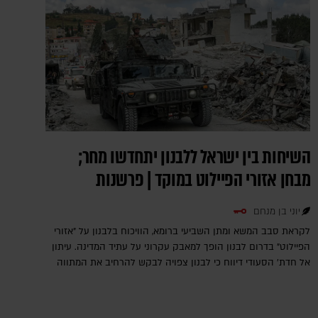
השיחות בין ישראל ללבנון יתחדשו מחר;
מבחן אזורי הפיילוט במוקד | פרשנות
יוני בן מנחם
לקראת סבב המשא ומתן השביעי ברומא, הוויכוח בלבנון על "אזורי
הפיילוט" בדרום לבנון הופך למאבק עקרוני על עתיד המדינה. עיתון
אל חדת' הסעודי דיווח כי לבנון צפויה לבקש להרחיב את המתווה