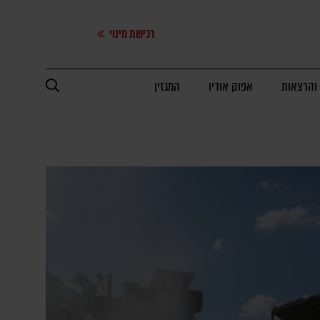
רכישת מינוי
 והרצאות
אפוק אודיו
המגזין