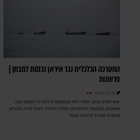
המערכה הכלכלית נגד איראן נכנסת למבחן |
פרשנות
יוני בן מנחם
יצוא הנפט נפגע, הסחר הימי מצטמצם והלחץ על המשק גובר;
וושינגטון מבקשת לתרגם את המחיר הכלכלי לשינוי מדיני, וטהראן
מהמרת שתוכל להחזיק מעמד