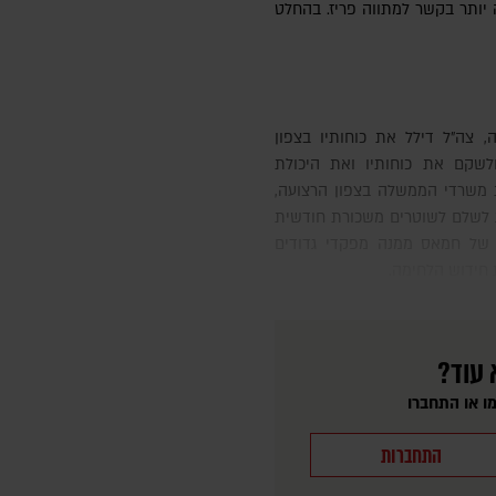
יותר בקשר למתווה פריז. בהחלט
לשקם את כוחותיו ואת היכולת
 משרדי הממשלה בצפון הרצועה,
לשלם לשוטרים משכורת חודשית
ע הצבאית של חמאס ממנה מפקדי גדודים
 חידוש הלחימה.
 עוד?
ו או התחברו
התחברות