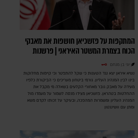
המתקפות על פזשכיאן חושפות את מאבקי
הכוח בצמרת המשטר האיראני | פרשנות
יוני בן מנחם
נשיא איראן יצא נגד הטענות כי שקל להתפטר וכי קיימות מחלוקות
בינו לבין המנהיג העליון. גורמי ביטחון מעריכים כי הביקורת כלפיו
מעידה על מאבק גובר מאחורי הקלעים בשאלה מי מקבל את
ההחלטות בטהראן. פזשכיאן מצידו מנסה לשמור על מעמדו מול
המנהיג העליון ומשמרות המהפכה, ובעיקר על זכותו לקדם משא
ומתן עם וושינגטון