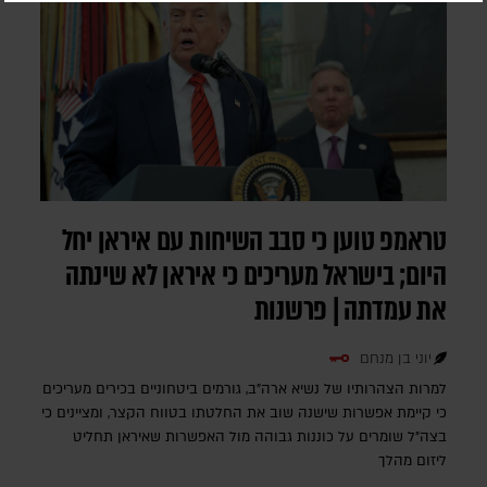
טראמפ טוען כי סבב השיחות עם איראן יחל
היום; בישראל מעריכים כי איראן לא שינתה
את עמדתה | פרשנות
יוני בן מנחם
למרות הצהרותיו של נשיא ארה"ב, גורמים ביטחוניים בכירים מעריכים
כי קיימת אפשרות שישנה שוב את החלטתו בטווח הקצר, ומציינים כי
בצה"ל שומרים על כוננות גבוהה מול האפשרות שאיראן תחליט
ליזום מהלך