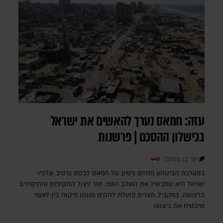
עזה: חמאס נערך להאשים את ישראל
בכישלון ההסכם | פרשנות
יוני בן מנחם
במערכת הביטחון מזהים ניסיון של חמאס לבסס נרטיב שלפיו
ישראל היא שתכשיל את השלב השני, תוך ניצול התקיפות והחיסולים
ברצועה. במקביל, מצרים פועלת להקים מנגנון פיקוח בין-לאומי
שיבטיח את ביצועו