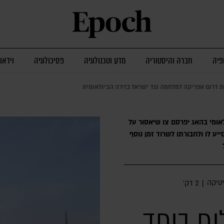
פיה
חברה והיסטוריה
מדע וטכנולוגיה
פסיכולוגיה
וידאו
 דרום אפריקה למלחמה נגד ישראל בזירה הבינלאומית
לאומי בהאג יפרסם צו שיאסור על
ע לו ולחבורתו לשרוד זמן נוסף
יטיקה
|
2 דק׳