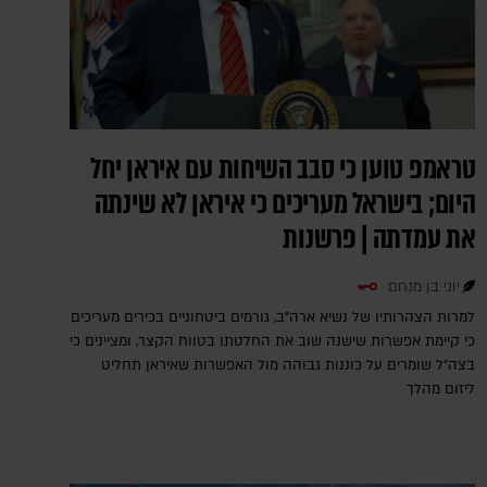
טראמפ טוען כי סבב השיחות עם איראן יחל
היום; בישראל מעריכים כי איראן לא שינתה
את עמדתה | פרשנות
יוני בן מנחם
למרות הצהרותיו של נשיא ארה"ב, גורמים ביטחוניים בכירים מעריכים
כי קיימת אפשרות שישנה שוב את החלטתו בטווח הקצר, ומציינים כי
בצה"ל שומרים על כוננות גבוהה מול האפשרות שאיראן תחליט
ליזום מהלך