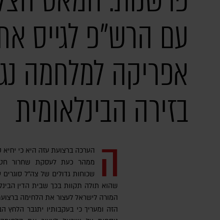
פרשנות: חמאס הצלי
עם הרש"פ לגייס את
אפריקה למלחמה נגד
בזירה הבינלאומית
ה
הערכה ברצועת עזה היא כי יחיא סי
ממהר כעת לעסקת שחרור חטופ
שכוחות גדולים של צה"ל סוגרים ע
שהוא תולה תקוות בכך שבית הדין הבינלא
המורה לישראל לעצור את הלחימה ברצועת 
הזה ומעריך כי בעקבותיו יתגבר הלחץ הב