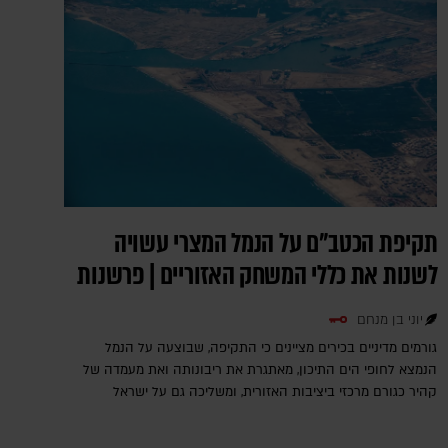
תקיפת הכטב"ם על הנמל המצרי עשויה
לשנות את כללי המשחק האזוריים | פרשנות
יוני בן מנחם
גורמים מדיניים בכירים מציינים כי התקיפה, שבוצעה על הנמל
הנמצא לחופי הים התיכון, מאתגרת את ריבונותה ואת מעמדה של
קהיר כגורם מרכזי ביציבות האזורית, ומשליכה גם על ישראל