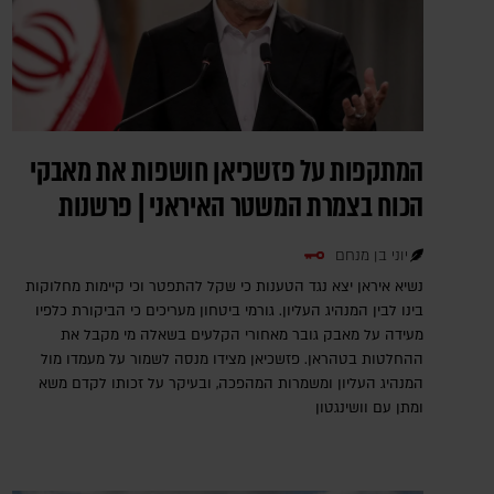
המתקפות על פזשכיאן חושפות את מאבקי
הכוח בצמרת המשטר האיראני | פרשנות
יוני בן מנחם
נשיא איראן יצא נגד הטענות כי שקל להתפטר וכי קיימות מחלוקות
בינו לבין המנהיג העליון. גורמי ביטחון מעריכים כי הביקורת כלפיו
מעידה על מאבק גובר מאחורי הקלעים בשאלה מי מקבל את
ההחלטות בטהראן. פזשכיאן מצידו מנסה לשמור על מעמדו מול
המנהיג העליון ומשמרות המהפכה, ובעיקר על זכותו לקדם משא
ומתן עם וושינגטון