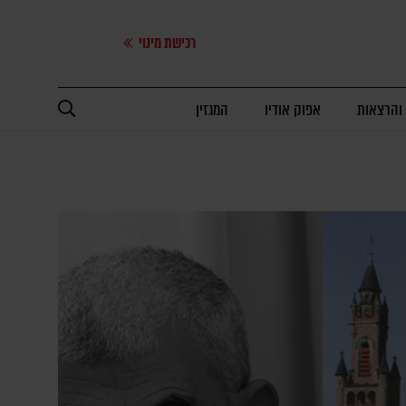
רכישת מינוי
 והרצאות
אפוק אודיו
המגזין