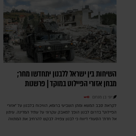
השיחות בין ישראל ללבנון יתחדשו מחר;
מבחן אזורי הפיילוט במוקד | פרשנות
יוני בן מנחם
לקראת סבב המשא ומתן השביעי ברומא, הוויכוח בלבנון על "אזורי
הפיילוט" בדרום לבנון הופך למאבק עקרוני על עתיד המדינה. עיתון
אל חדת' הסעודי דיווח כי לבנון צפויה לבקש להרחיב את המתווה