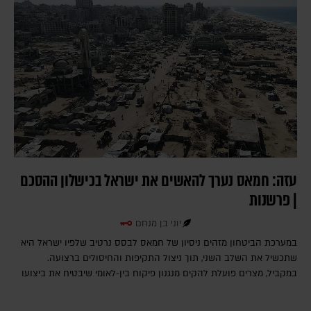
עזה: חמאס נערך להאשים את ישראל בכישלון ההסכם
| פרשנות
יוני בן מנחם
במערכת הביטחון מזהים ניסיון של חמאס לבסס נרטיב שלפיו ישראל היא
שתכשיל את השלב השני, תוך ניצול התקיפות והחיסולים ברצועה.
במקביל, מצרים פועלת להקים מנגנון פיקוח בין-לאומי שיבטיח את ביצועו