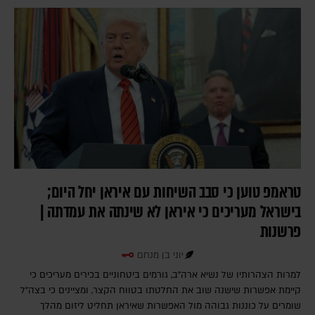
טראמפ טוען כי סבב השיחות עם איראן יחל היום;
בישראל מעריכים כי איראן לא שינתה את עמדתה |
פרשנות
יוני בן מנחם
למרות הצהרותיו של נשיא ארה"ב, גורמים ביטחוניים בכירים מעריכים כי
קיימת אפשרות שישנה שוב את החלטתו בטווח הקצר, ומציינים כי בצה"ל
שומרים על כוננות גבוהה מול האפשרות שאיראן תחליט ליזום מהלך