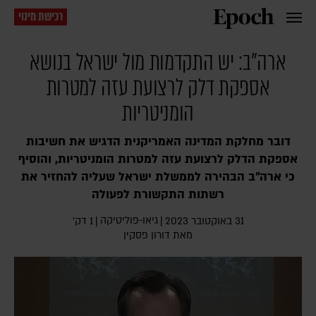
רכישת מינוי
ארה"ב: יש התקדמות מול ישראל בנושא
אספקת דלק לרצועת עזה למטרות
הומניטריות
דובר מחלקת המדינה האמריקנית הדגיש את חשיבות
אספקת הדלק לרצועת עזה למטרות הומניטריות, והוסיף
כי ארה"ב הבהירה לממשלת ישראל שעליה להחזיר את
רשתות התקשורת לפעולה
גיאו-פוליטיקה
31 באוקטובר 2023
|
|
1 דק׳
מאת
דורון פסקין