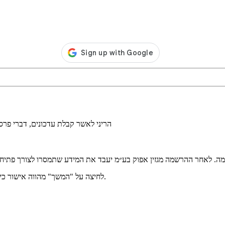
הריני לאשר קבלת עדכונים, דברי פר
מה. לאחר ההרשמה מגזין אפוק בע״מ יעבד את המידע שתמסרו לצורך פתיחת
.
לחיצה על "המשך" מהווה אישור כ