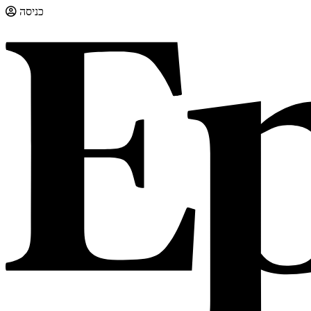
כניסה