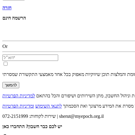
חזרה
הרשמה חינם
Or
סומת והמלצות תוכן שיווקיות מאפוק בכל אחד מאמצעי התקשורת שמסרתי
להמשך
 וניהול החשבון, מתן השירותים ושיפורם והכל בהתאם
י מסרת את המידע מרצונך ואת הסכמתך
לתנאי השימוש
ומדיניות הפרטיות
sherut@myepoch.org.il
שירות לקוחות: 072-2151999 |
יש לכם כבר חשבון? התחברו כאן