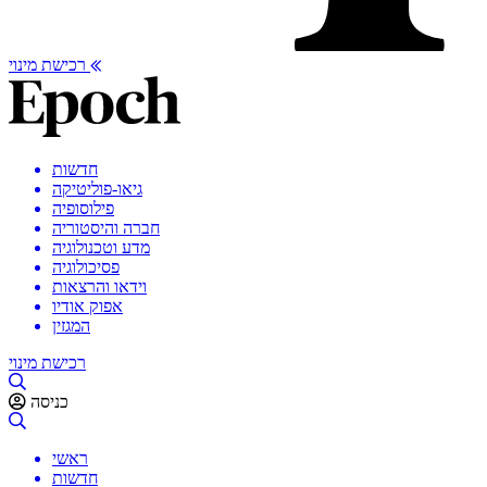
רכישת מינוי
חדשות
גיאו-פוליטיקה
פילוסופיה
חברה והיסטוריה
מדע וטכנולוגיה
פסיכולוגיה
וידאו והרצאות
אפוק אודיו
המגזין
רכישת מינוי
כניסה
ראשי
חדשות