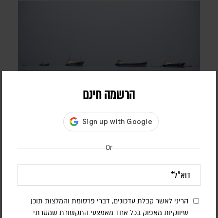
הרשמה חינם
המערכה הכלכלית נגד איראן נכנסת למבחן |
פרשנות
Or
יוני בן מנחם
יצוא הנפט נפגע, הסחר הימי מצטמצם והלחץ על המשק גובר;
וושינגטון מבקשת לתרגם את המחיר הכלכלי לשינוי מדיני, וטהראן
מהמרת שתוכל להחזיק מעמד
הריני לאשר קבלת עדכונים, דברי פרסומת והמלצות תוכן
שיווקיות מאפוק בכל אחד מאמצעי התקשורת שמסרתי