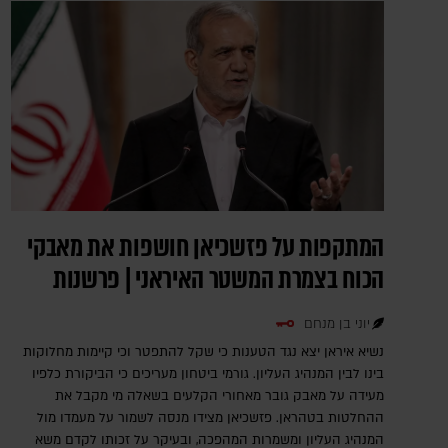
המתקפות על פזשכיאן חושפות את מאבקי
הכוח בצמרת המשטר האיראני | פרשנות
יוני בן מנחם
נשיא איראן יצא נגד הטענות כי שקל להתפטר וכי קיימות מחלוקות
בינו לבין המנהיג העליון. גורמי ביטחון מעריכים כי הביקורת כלפיו
מעידה על מאבק גובר מאחורי הקלעים בשאלה מי מקבל את
ההחלטות בטהראן. פזשכיאן מצידו מנסה לשמור על מעמדו מול
המנהיג העליון ומשמרות המהפכה, ובעיקר על זכותו לקדם משא