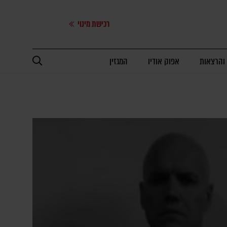
רכישת מינוי
 והרצאות
אפוק אודיו
המגזין