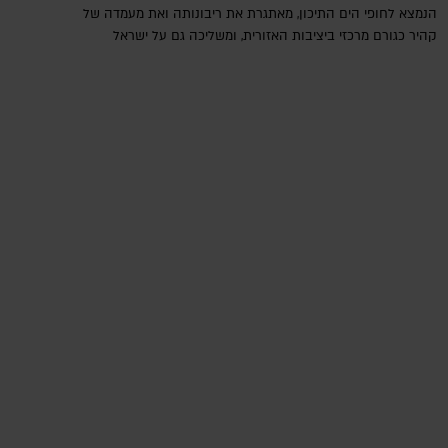
הנמצא לחופי הים התיכון, מאתגרת את ריבונותה ואת מעמדה של
קהיר כגורם מרכזי ביציבות האזורית, ומשליכה גם על ישראל