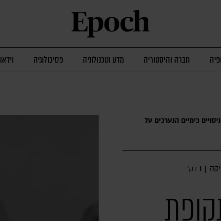
פיה
חברה והיסטוריה
מדע וטכנולוגיה
פסיכולוגיה
וידאו
יסויים כימיים הנערכים על
יקה
|
1 דק׳
קופת