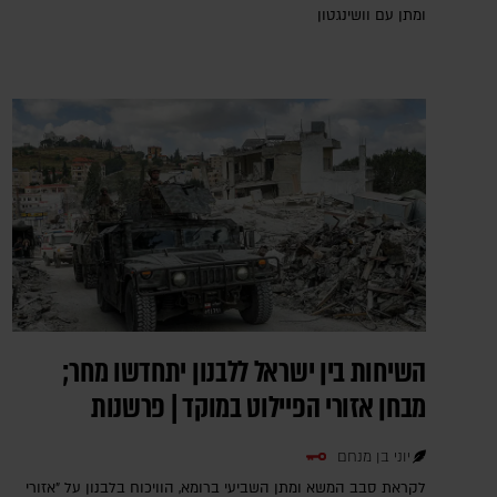
ומתן עם וושינגטון
השיחות בין ישראל ללבנון יתחדשו מחר;
מבחן אזורי הפיילוט במוקד | פרשנות
יוני בן מנחם
לקראת סבב המשא ומתן השביעי ברומא, הוויכוח בלבנון על "אזורי