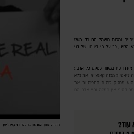
 כימיים ומכות חשמל הם רק מעט
הסיני, כך על פי דיווחו של דני
 ליו-טיוב מכנה קאנצ'יאן את כלא
ון הוא מחזיק כרזות המפרטות את
טר הסיני אין חמלה וחיי אדם הם
 עוד?
תמונה מתוך הסרטון שהעלה דני קאנצ'יאן
ו או התחברו