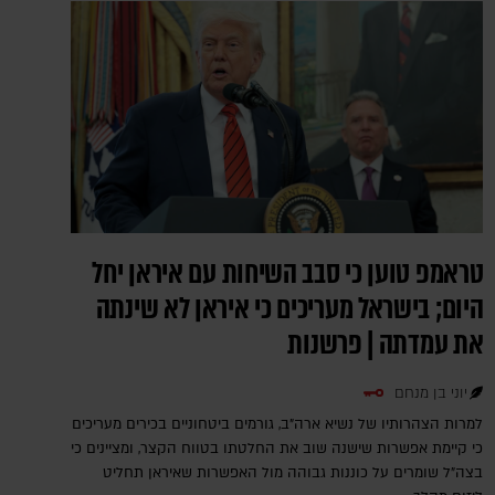
טראמפ טוען כי סבב השיחות עם איראן יחל
היום; בישראל מעריכים כי איראן לא שינתה
את עמדתה | פרשנות
יוני בן מנחם
למרות הצהרותיו של נשיא ארה"ב, גורמים ביטחוניים בכירים מעריכים
כי קיימת אפשרות שישנה שוב את החלטתו בטווח הקצר, ומציינים כי
בצה"ל שומרים על כוננות גבוהה מול האפשרות שאיראן תחליט