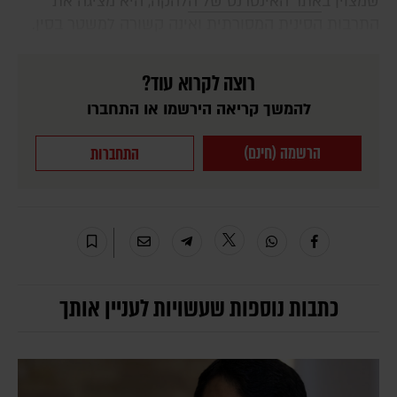
שמצוין ב
אתר האינטרנט של ה
להקה, היא מציגה את
התרבות הסינית המסורתית ואינה קשורה למשטר בסין.
רוצה לקרוא עוד?
להמשך קריאה הירשמו או התחברו
הרשמה (חינם)
התחברות
כתבות נוספות שעשויות לעניין אותך