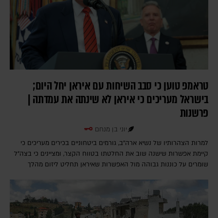
טראמפ טוען כי סבב השיחות עם איראן יחל היום;
בישראל מעריכים כי איראן לא שינתה את עמדתה |
פרשנות
יוני בן מנחם
למרות הצהרותיו של נשיא ארה"ב, גורמים ביטחוניים בכירים מעריכים כי
קיימת אפשרות שישנה שוב את החלטתו בטווח הקצר, ומציינים כי בצה"ל
שומרים על כוננות גבוהה מול האפשרות שאיראן תחליט ליזום מהלך