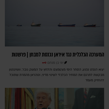
המערכה הכלכלית נגד איראן נכנסת למבחן | פרשנות
יוני בן מנחם
יצוא הנפט נפגע, הסחר הימי מצטמצם והלחץ על המשק גובר; וושינגטון
מבקשת לתרגם את המחיר הכלכלי לשינוי מדיני, וטהראן מהמרת שתוכל
להחזיק מעמד