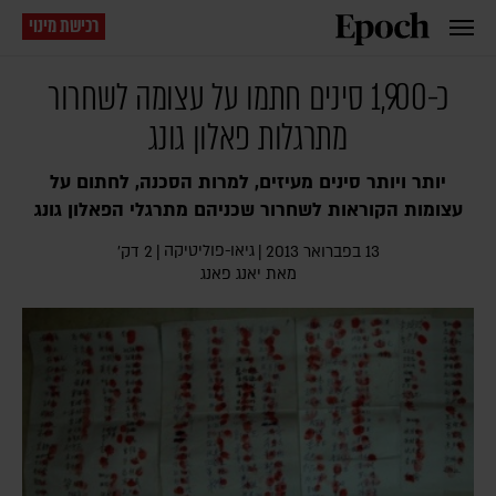
רכישת מינוי
כ-1,900 סינים חתמו על עצומה לשחרור
מתרגלות פאלון גונג
יותר ויותר סינים מעיזים, למרות הסכנה, לחתום על
עצומות הקוראות לשחרור שכניהם מתרגלי הפאלון גונג
גיאו-פוליטיקה
13 בפברואר 2013
|
|
2 דק׳
מאת
יאנג פאנג