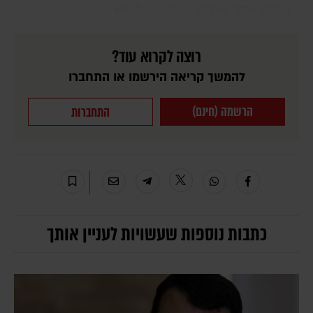
- צילום: אתר Weibo.com[/caption]
רוצה לקרוא עוד?
להמשך קריאה הירשמו או התחברו
הרשמה (חינם)
התחברות
כתבות נוספות שעשויות לעניין אותך