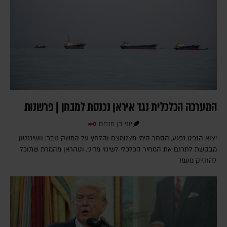
המערכה הכלכלית נגד איראן נכנסת למבחן | פרשנות
יוני בן מנחם
יצוא הנפט נפגע, הסחר הימי מצטמצם והלחץ על המשק גובר; וושינגטון
מבקשת לתרגם את המחיר הכלכלי לשינוי מדיני, וטהראן מהמרת שתוכל
להחזיק מעמד