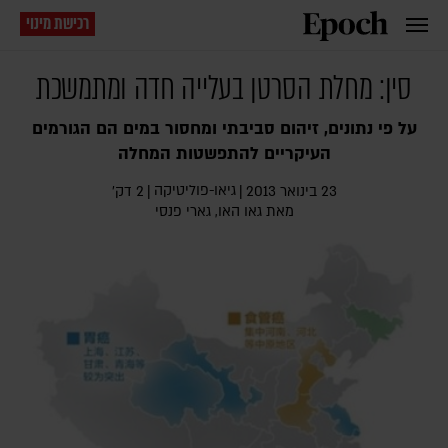
רכישת מינוי
סין: מחלת הסרטן בעלייה חדה ומתמשכת
על פי נתונים, זיהום סביבתי ומחסור במים הם הגורמים
העיקריים להתפשטות המחלה
גיאו-פוליטיקה
23 בינואר 2013
|
|
2 דק׳
מאת
גאו האו
,
גארי פנסי