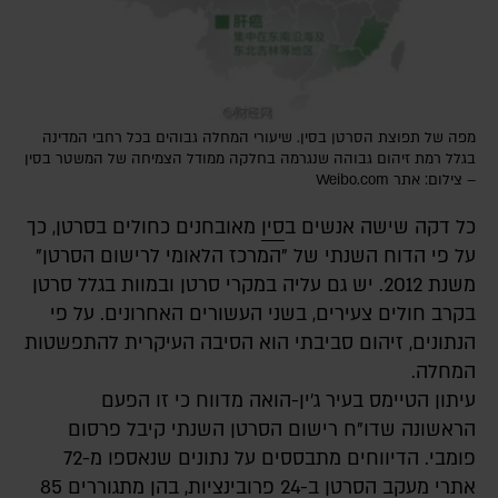
מפה של תפוצת הסרטן בסין. שיעורי המחלה גבוהים בכל רחבי המדינה
בגלל רמת זיהום גבוהה שנגרמה בחלקה ממודל הצמיחה של המשטר בסין
– צילום: אתר Weibo.com
כל דקה שישה אנשים ב
סין
מאובחנים כחולים בסרטן, כך
על פי הדוח השנתי של "המרכז הלאומי לרישום הסרטן"
משנת 2012. יש גם עליה במקרי סרטן ובמוות בגלל סרטן
בקרב חולים צעירים, בשני העשורים האחרונים. על פי
הנתונים, זיהום סביבתי הוא הסיבה העיקרית להתפשטות
המחלה.
עיתון הטיימס בעיר ג'ין-הואה מדווח כי זו הפעם
הראשונה שדו"ח רישום הסרטן השנתי קיבל פרסום
פומבי. הדיווחים מתבססים על נתונים שנאספו מ-72
אתרי מעקב הסרטן ב-24 פרובינציות, בהן מתגוררים 85