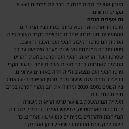
מיליון אנשים. הדוח מגלה כי בכל יום מתגלים 8,550
מקרים חדשים.
גם צעירים חולים
סרטן הריאות הוא הנפוץ ביותר בסין מבין הגידולים
הממאירים. סוגי סרטן אחרים הנפוצים בקרב האוכלוסייה
הסינית הם סרטן הקיבה, המעי הגס, הכבד והוושט.
סטטיסטיקה המנתחת 20 שנות מעקב מצביעה על כך
שסרטן השד, הריאות, המעי הגס וסרטן בלוטת התריס
מתגלים לאחרונה בקרב חולים צעירים יותר. שיעור מקרי
סרטן המעי הגס נמצא בעלייה חדה באזורים עירוניים.
בבייג'ינג לבדה עלה שיעור מקרי סרטן הריאות ב-56 אחוז
בין השנים 2010-2001 ומהווה את רוב מקרי הסרטן בקרב
חולים החדשים.
העלייה המתמשכת בשיעור סרטן הריאות קשורה
להזדקנות האוכלוסייה, לתיעוש העירוני והכפרי, לסביבה
המזוהמת ולהרגלים בעייתיים כמו עישון ואחרים, כך
דיווח לתקשורת הסינית ג'י שיו-יי, דיקן המחלקה