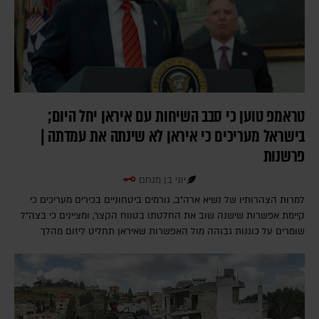
טראמפ טוען כי סבב השיחות עם איראן יחל היום;
בישראל מעריכים כי איראן לא שינתה את עמדתה |
פרשנות
יוני בן מנחם
למרות הצהרותיו של נשיא ארה"ב, גורמים ביטחוניים בכירים מעריכים כי
קיימת אפשרות שישנה שוב את החלטתו בטווח הקצר, ומציינים כי בצה"ל
שומרים על כוננות גבוהה מול האפשרות שאיראן תחליט ליזום מהלך