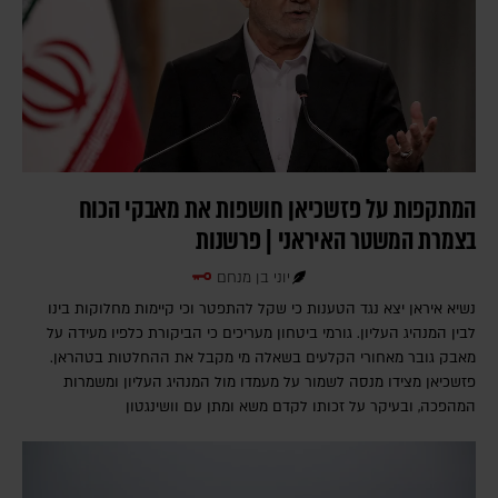
המתקפות על פזשכיאן חושפות את מאבקי הכוח
בצמרת המשטר האיראני | פרשנות
יוני בן מנחם
נשיא איראן יצא נגד הטענות כי שקל להתפטר וכי קיימות מחלוקות בינו
לבין המנהיג העליון. גורמי ביטחון מעריכים כי הביקורת כלפיו מעידה על
מאבק גובר מאחורי הקלעים בשאלה מי מקבל את ההחלטות בטהראן.
פזשכיאן מצידו מנסה לשמור על מעמדו מול המנהיג העליון ומשמרות
המהפכה, ובעיקר על זכותו לקדם משא ומתן עם וושינגטון