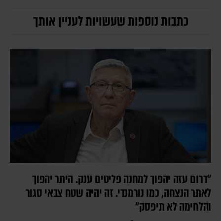
כתבות נוספות שעשויות לעניין אותך
״דרום עזה יהפוך למחנה פליטים ענק. היתר יהפוך
לאתר הנצחה, כמו נורמנדי. זה יהיה שטח צבאי סגור
והלחימה לא תיפסק״