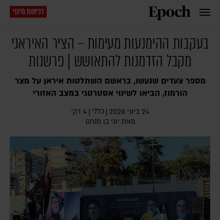
רכישת מינוי
בעקבות ההימנעות מעימות – הציר האיראני
מקבל הזדמנות להתאושש | פרשנות
מספר צעדים שנעשו, בראשם השתלטות איראן על מצר
הורמוז, הביאו לשינוי אסטרטגי במצב האזורי
כללי
24 ביוני 2026
|
|
4 דק׳
מאת
יוני בן מנחם