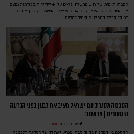
המבחן האמיתי של ראש ממשלת עיראק עלי א-זיידי יהיה ביכולתו לצמצם
את השפעתה של איראן, לרסן את המיליציות השיעיות ולהפוך את בגדד
למוקד קבלת ההחלטות היחיד במדינה
הסכם המסגרת עם ישראל מציב את לבנון בפני הכרעה
היסטורית | פרשנות
יוני בן מנחם
ההסכם בין המדינות מהווה מבחן מכריע לעתידה של המדינה הלבנונית