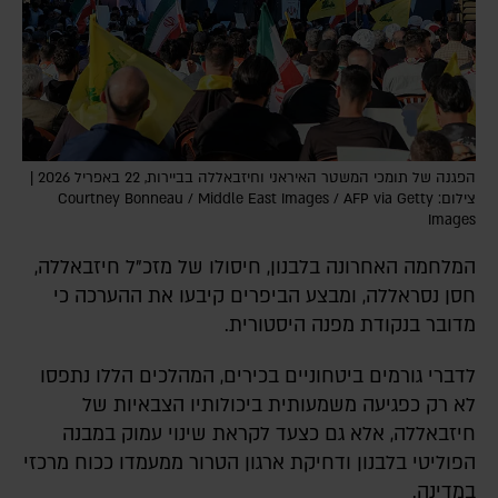
הפגנה של תומכי המשטר האיראני וחיזבאללה בביירות, 22 באפריל 2026 |
צילום: Courtney Bonneau / Middle East Images / AFP via Getty
Images
המלחמה האחרונה בלבנון, חיסולו של מזכ"ל חיזבאללה,
חסן נסראללה, ומבצע הביפרים קיבעו את ההערכה כי
מדובר בנקודת מפנה היסטורית.
לדברי גורמים ביטחוניים בכירים, המהלכים הללו נתפסו
לא רק כפגיעה משמעותית ביכולותיו הצבאיות של
חיזבאללה, אלא גם כצעד לקראת שינוי עמוק במבנה
הפוליטי בלבנון ודחיקת ארגון הטרור ממעמדו ככוח מרכזי
במדינה.