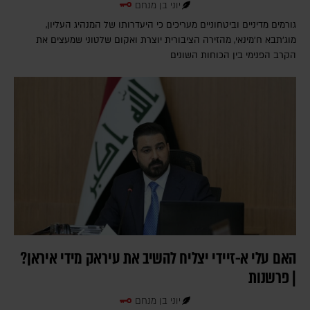
יוני בן מנחם
גורמים מדיניים וביטחוניים מעריכים כי היעדרותו של המנהיג העליון,
מוג'תבא ח'מינאי, מהזירה הציבורית יוצרת ואקום שלטוני שמעצים את
הקרב הפנימי בין הכוחות השונים
האם עלי א-זיידי יצליח להשיב את עיראק מידי איראן?
| פרשנות
יוני בן מנחם