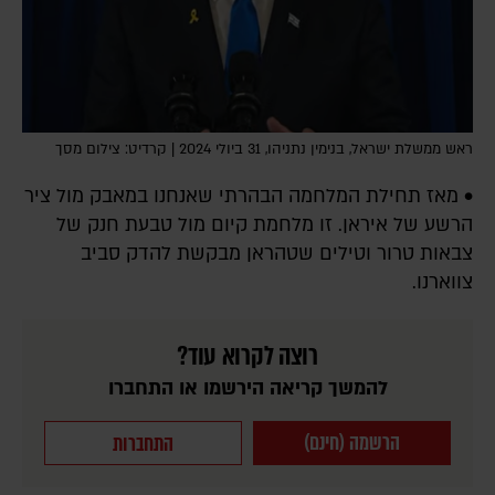
ראש ממשלת ישראל, בנימין נתניהו, 31 ביולי 2024 | קרדיט: צילום מסך
• מאז תחילת המלחמה הבהרתי שאנחנו במאבק מול ציר
הרשע של איראן. זו מלחמת קיום מול טבעת חנק של
צבאות טרור וטילים שטהראן מבקשת להדק סביב
צווארנו.
רוצה לקרוא עוד?
להמשך קריאה הירשמו או התחברו
הרשמה (חינם)
התחברות