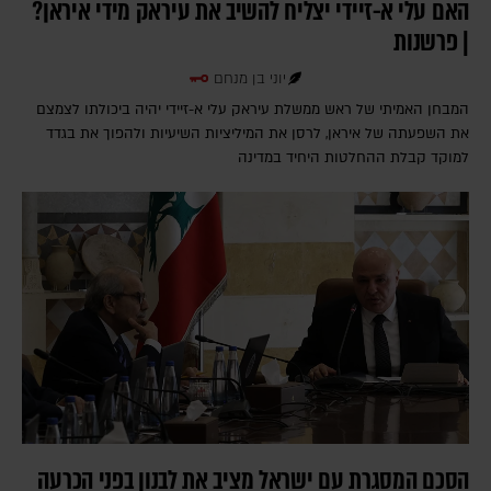
האם עלי א-זיידי יצליח להשיב את עיראק מידי איראן?
| פרשנות
יוני בן מנחם
המבחן האמיתי של ראש ממשלת עיראק עלי א-זיידי יהיה ביכולתו לצמצם
את השפעתה של איראן, לרסן את המיליציות השיעיות ולהפוך את בגדד
למוקד קבלת ההחלטות היחיד במדינה
הסכם המסגרת עם ישראל מציב את לבנון בפני הכרעה