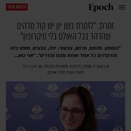
רכישת מינוי
זמרת: "לזמרת בשן יון יש קול מדהים
שהדהד בכל האולם בלי מיקרופון"
"המופע. מהמם, מרגש, צבעוני, יפה, צבעים. מופע כזה
והרקדנים כל אחד ואחת מהם נהדרים". "אני כאן…
להקת אמנויות הבמה שן יון
8 באפריל 2018
|
|
1 דק׳
מאת צוות מגזין אפוק