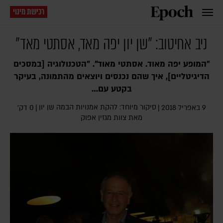
רכישת מינוי
ניב אחיטוב: "שן יון יפה מאד, אסתטי מאד"
״המופע יפה מאוד. אסתטי מאוד". "הטכנולוגיה [במסכים
הדיגיטליים], איך שהם נכנסים ויוצאים מהתמונה, בעיקר
בקטע עם…
סיקור מיוחד: להקת אמנויות הבמה שן יון
9 באפריל 2018
|
|
0 דק׳
מאת צוות מגזין אפוק